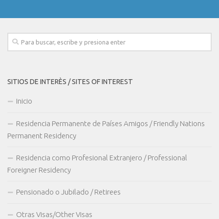
SITIOS DE INTERÈS / SITES OF INTEREST
Inicio
Residencia Permanente de Países Amigos / Friendly Nations
Permanent Residency
Residencia como Profesional Extranjero / Professional
Foreigner Residency
Pensionado o Jubilado / Retirees
Otras Visas/Other Visas