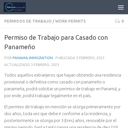
PERMISOS DE TRABAJO / WORK PERMITS
0
Permiso de Trabajo para Casado con
Panameño
POR
PANAMA IMMIGRATION
· PUBLICADA
3 FEBRERO, 2023
·
ACTUALIZADO
3 FEBRERO, 2023
Todos aquellos extranjeros que hayan obtenido una residencia
provisional o definitiva como casado con panameño o
panameña, podrá solicitar un permiso de trabajo en Panamá, y
por ende, podrá trabajar legalmente en el país.
El permiso de trabajo en mención se otorga primeramente por
dos años, toda vez que debe ir conforme a la residencia, y
posteriormente se otorga por 3 (tres) años, renovable por el
mismo periodo, hasta tanto tenga una residencia de diez (10)