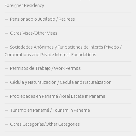
Foreigner Residency
Pensionado o Jubilado / Retirees
Otras Visas/Other Visas
Sociedades Anónimas y Fundaciones de Interés Privado /
Corporations and Private Interest Foundations
Permisos de Trabajo / Work Permits
Cédula y Naturalización / Cedula and Naturalization
Propiedades en Panamá / Real Estate in Panama
Turismo en Panamá / Tourism in Panama
Otras Categorías/Other Categories