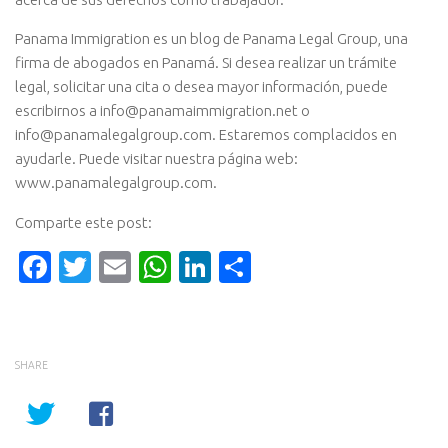
Panama Immigration es un blog de Panama Legal Group, una
firma de abogados en Panamá. Si desea realizar un trámite
legal, solicitar una cita o desea mayor información, puede
escribirnos a info@panamaimmigration.net o
info@panamalegalgroup.com. Estaremos complacidos en
ayudarle. Puede visitar nuestra página web:
www.panamalegalgroup.com.
Comparte este post:
Facebook
Twitter
Email
WhatsApp
LinkedIn
Compartir
SHARE