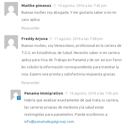
Maithe gimenez
10 agosto, 2016 a las 7:45 pm
Buenas noches soy abogada. Y me gustaría saber si en mi
caso aplica.
Responder
Freddy Arjona
11 agosto, 2016 a las 7:08 pm
Buenas noches, soy Venezolano, profesional en la carrera de
T.S.U. en Estadísticas de Salud. Necesito saber si mi carrera
aplica para Visa de Trabajo en Panamá y de ser así por favor
les solicito la información correspondiente para tramitar la
visa. Espero una pronta y satisfactoria respuesta gracias.
Responder
Panama Immigration
14 agosto, 2016 a las 7:05 pm
Habría que analizar exactamente de qué trata su carrera,
las carreras propias de medicina y la salud están
restringidas para panameños. Puede escribirnos a
info@panamalegalgroup.com
.