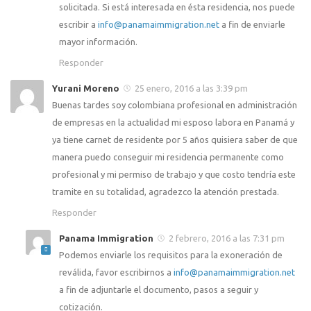
solicitada. Si está interesada en ésta residencia, nos puede
escribir a
info@panamaimmigration.net
a fin de enviarle
mayor información.
Responder
Yurani Moreno
25 enero, 2016 a las 3:39 pm
Buenas tardes soy colombiana profesional en administración
de empresas en la actualidad mi esposo labora en Panamá y
ya tiene carnet de residente por 5 años quisiera saber de que
manera puedo conseguir mi residencia permanente como
profesional y mi permiso de trabajo y que costo tendría este
tramite en su totalidad, agradezco la atención prestada.
Responder
Panama Immigration
2 febrero, 2016 a las 7:31 pm
Podemos enviarle los requisitos para la exoneración de
reválida, favor escribirnos a
info@panamaimmigration.net
a fin de adjuntarle el documento, pasos a seguir y
cotización.