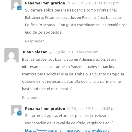
Panama Immigration
22 julio, 2015 a las 12:33 pm
Su carrera aplica para la Residencia como Profesional
Extranjero. Estamos ubicados en Panamá, área bancaria,
Edificio Proconsa I. Con gusto coordinamos una reunión con
uno de los abogados.
Responder
Juan Salazar
23 julio, 2015 a las 2:08 pm
Buenas tardes, soy Licenciado en Administración, estoy
interesado en asentarme en Panama, cuales serian los
tramites para solicitar Visa de Trabajo, en cuanto tiempo se
obtiene y si es necesario estar alla de manera permanente
hasta obtener el documento?
Responder
Panama Immigration
30 julio, 2015 a las 3:32 pm
Su carrera sí aplica, el primer paso sería realizar la
exoneración de la reválida de título, requisitos aquí:
https://www.panamaimmigration.net/revalidas-y-