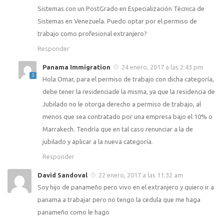
Sistemas con un PostGrado en Especialización Técnica de
Sistemas en Venezuela. Puedo optar por el permiso de
trabajo como profesional extranjero?
Responder
Panama Immigration
24 enero, 2017 a las 2:43 pm
Hola Omar, para el permiso de trabajo con dicha categoría,
debe tener la residenciade la misma, ya que la residencia de
Jubilado no le otorga derecho a permiso de trabajo, al
menos que sea contratado por una empresa bajo el 10% o
Marrakech. Tendría que en tal caso renunciar a la de
jubilado y aplicar a la nueva categoría.
Responder
David Sandoval
22 enero, 2017 a las 11:32 am
Soy hijo de panameño pero vivo en el extranjero y quiero ir a
panama a trabajar pero no tengo la cedula que me haga
panameño como le hago