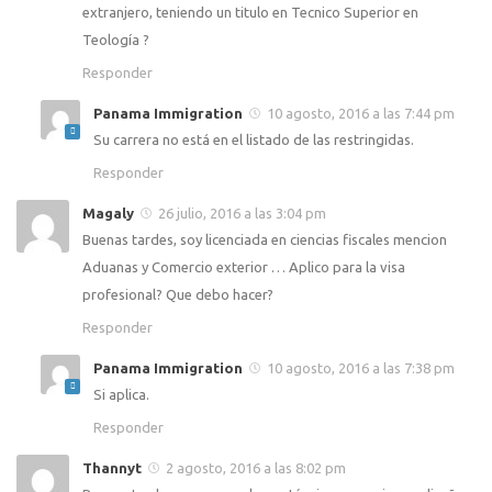
extranjero, teniendo un titulo en Tecnico Superior en
Teología ?
Responder
Panama Immigration
10 agosto, 2016 a las 7:44 pm
Su carrera no está en el listado de las restringidas.
Responder
Magaly
26 julio, 2016 a las 3:04 pm
Buenas tardes, soy licenciada en ciencias fiscales mencion
Aduanas y Comercio exterior … Aplico para la visa
profesional? Que debo hacer?
Responder
Panama Immigration
10 agosto, 2016 a las 7:38 pm
Si aplica.
Responder
Thannyt
2 agosto, 2016 a las 8:02 pm