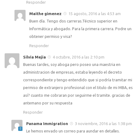
Responder
Maithe gimenez
15 agosto, 2016 a las 4:53 am
Buen día. Tengo dos carreras.Técnico superior en
Informática y abogado. Para la primera carrera. Podre un
obtener permiso y visa?
Responder
Silvia Mejia
4 octubre, 2016 a las 2:10 pm
Buenas tardes, soy aboga pero poseo una maestria en
administracion de empresas, estaba leyendo el decreto
correspondiente y tengo entendido que si podría tramitar mi
permiso de extranjero profesional con el titulo de mi MBA, es
así? cuanto me cobraran por seguirme el tramite. gracias de
antemano por su respuesta
Responder
Panama Immigration
3 noviembre, 2016 a las 1:38 pm
Le hemos envado un correo para aundar en detalles.