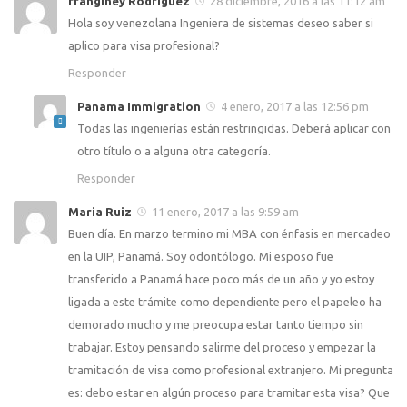
franginey Rodriguez
28 diciembre, 2016 a las 11:12 am
Hola soy venezolana Ingeniera de sistemas deseo saber si
aplico para visa profesional?
Responder
Panama Immigration
4 enero, 2017 a las 12:56 pm
Todas las ingenierías están restringidas. Deberá aplicar con
otro título o a alguna otra categoría.
Responder
Maria Ruiz
11 enero, 2017 a las 9:59 am
Buen día. En marzo termino mi MBA con énfasis en mercadeo
en la UIP, Panamá. Soy odontólogo. Mi esposo fue
transferido a Panamá hace poco más de un año y yo estoy
ligada a este trámite como dependiente pero el papeleo ha
demorado mucho y me preocupa estar tanto tiempo sin
trabajar. Estoy pensando salirme del proceso y empezar la
tramitación de visa como profesional extranjero. Mi pregunta
es: debo estar en algún proceso para tramitar esta visa? Que