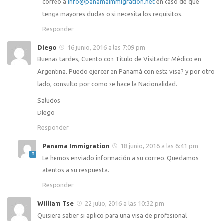
correo a
info@panamaimmigration.net
en caso de que
tenga mayores dudas o si necesita los requisitos.
Responder
Diego
16 junio, 2016 a las 7:09 pm
Buenas tardes, Cuento con Título de Visitador Médico en
Argentina. Puedo ejercer en Panamá con esta visa? y por otro
lado, consulto por como se hace la Nacionalidad.
Saludos
Diego
Responder
Panama Immigration
18 junio, 2016 a las 6:41 pm
Le hemos enviado información a su correo. Quedamos
atentos a su respuesta.
Responder
William Tse
22 julio, 2016 a las 10:32 pm
Quisiera saber si aplico para una visa de profesional