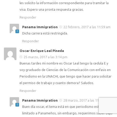
les solicito la información correspondiente para tramitar la
visa. Espero una pronta respuesta gracias.
Responder
Panama Immigration
22 febrero, 2017 a las 11:59 am
Dicha carrera está restringida.
Responder
Oscar Enrique Leal Pineda
25 marzo, 2017 a las 3:14 pm
Buenas tardes mi nombre es Oscar Leal tengo la cedula E y
soy graduado de Ciencias de la Comunicación con enfasis en
Periodismo en la UNACHI, que tengo que hacer para solicitar
el permiso de trabajo y cuanto demora? Saludos.
Responder
Panama Immigration
28 marzo, 2017 a las 11:57 am
Buen día oscar, el tema está en que periodismo está
limitado a Panameños, sin embargo, requerimos saber bajo