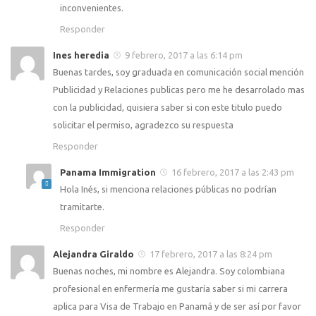
inconvenientes.
Responder
Ines heredia
9 febrero, 2017 a las 6:14 pm
Buenas tardes, soy graduada en comunicación social mención
Publicidad y Relaciones publicas pero me he desarrolado mas
con la publicidad, quisiera saber si con este titulo puedo
solicitar el permiso, agradezco su respuesta
Responder
Panama Immigration
16 febrero, 2017 a las 2:43 pm
Hola Inés, si menciona relaciones públicas no podrían
tramitarte.
Responder
Alejandra Giraldo
17 febrero, 2017 a las 8:24 pm
Buenas noches, mi nombre es Alejandra. Soy colombiana
profesional en enfermería me gustaría saber si mi carrera
aplica para Visa de Trabajo en Panamá y de ser así por favor