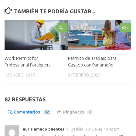
TAMBIÉN TE PODRÍA GUSTAR...
8
0
Work Permits for
Permiso de Trabajo para
Professional Foreigners
Casado con Panameño
12 ENERO, 2015
3 FEBRERO, 2023
82 RESPUESTAS
Comentarios
82
Pingbacks
0
auris amado puentes
21 julio, 2015 a las 10:02 pm