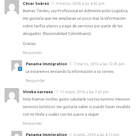
César Suárez
4 marzo, 2016 a las 4:42 pm
Buenas Tardes, soy Profesional en Administración Logística,
me gustaría que me ampliaran un poco mas la información
sobre tarifas plazos y pago de servicios por parte de los
abogados .(Nacionalidad Colombiano).
Gracias
Responder
Panama Immigration
7 marzo, 2016 a las 12:45 pm
Le estaremos enviando la información a su correo.
Responder
Viveka narvaez
11 mayo, 2016 a las 7:42 pm
Hola buenas noches gusto saludarle soy tsu turismo mension
servicios turísticos me gustaría saber si puedo hacer revalida
con mi titulo y cuales son los pasos a seguir
Responder
Panama Immigration
6 junio, 2016 a las 4:13 pm