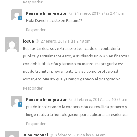
Responder
Panama Immigration
24 enero, 2017 a las 2:44 pm
Hola David, naciste en Panamá?
Responder
josua
27 enero, 2017 a las 2:48 pm
Buenas tardes, soy extranjero licenciado en contaduría
publica y actualmente estoy estudiando un MBA en finanzas
con doble titulación y termino en marzo, mi pregunta es:
puedo tramitar previamente la visa como profesional
extranjero puesto que ya tengo ganado el postgrado?
Responder
Panama Immigration
3 febrero, 2017 a las 10:55 am
puede ir solicitando la exoneración de reválida primero y
luego realiza la homologación para aplicar a la residencia.
Responder
Juan Manuel
9 febrero, 2017 a las 6:34 am