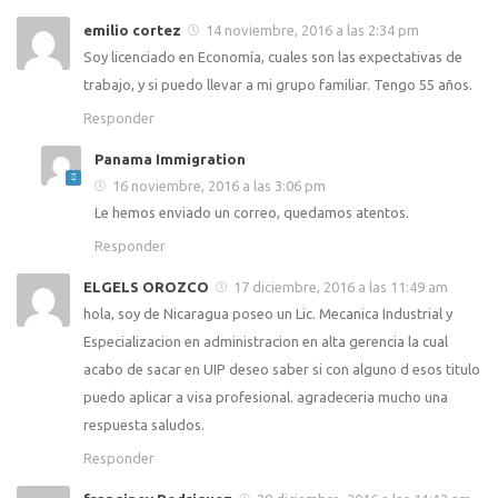
emilio cortez
14 noviembre, 2016 a las 2:34 pm
Soy licenciado en Economía, cuales son las expectativas de
trabajo, y si puedo llevar a mi grupo familiar. Tengo 55 años.
Responder
Panama Immigration
16 noviembre, 2016 a las 3:06 pm
Le hemos enviado un correo, quedamos atentos.
Responder
ELGELS OROZCO
17 diciembre, 2016 a las 11:49 am
hola, soy de Nicaragua poseo un Lic. Mecanica Industrial y
Especializacion en administracion en alta gerencia la cual
acabo de sacar en UIP deseo saber si con alguno d esos titulo
puedo aplicar a visa profesional. agradeceria mucho una
respuesta saludos.
Responder