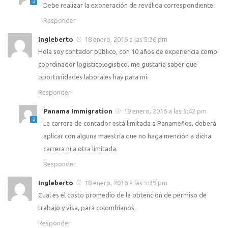
Debe realizar la exoneración de reválida correspondiente.
Responder
Ingleberto
18 enero, 2016 a las 5:36 pm
Hola soy contador público, con 10 años de experiencia como
coordinador logisticologistico, me gustaría saber que
oportunidades laborales hay para mi.
Responder
Panama Immigration
19 enero, 2016 a las 5:42 pm
La carrera de contador está limitada a Panameños, deberá
aplicar con alguna maestría que no haga mención a dicha
carrera ni a otra limitada.
Responder
Ingleberto
18 enero, 2016 a las 5:39 pm
Cual es el costo promedio de la obtención de permiso de
trabajo y visa, para colombianos.
Responder