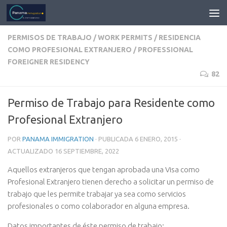
PERMISOS DE TRABAJO / WORK PERMITS
/
RESIDENCIA
COMO PROFESIONAL EXTRANJERO / PROFESSIONAL
FOREIGNER RESIDENCY
82
Permiso de Trabajo para Residente como
Profesional Extranjero
POR
PANAMA IMMIGRATION
· PUBLICADA
6 ENERO, 2015
·
ACTUALIZADO
16 SEPTIEMBRE, 2022
Aquellos extranjeros que tengan aprobada una Visa como
Profesional Extranjero tienen derecho a solicitar un permiso de
trabajo que les permite trabajar ya sea como servicios
profesionales o como colaborador en alguna empresa.
Datos importantes de éste permiso de trabajo: