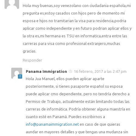
Hola muy buenas,soy venezolano con ciudadania española,mi
pregunta es;estoy casados con hijos pero de momento mi
esposa e hijos no tramitarian la visa para residencia,podria
aplicar como independiente y en futuro podrian aplicar ellos y
la otra es,mi hermana es TSU en informatica,entra entre las
carreras para visa como profesional extranjero,muchas
gracias.
Responder
Panama Immigration
16 febrero, 2017 a las 2:47 pm
Hola Jua Manuel, ellos pueden aplicar aparte
posteriormente, si tienes pasaporte español su esposa
puede aplicar cmo dependiente, pero no tendría derecho a
Permiso de Trabajo, actualmente están limitando todas las
carreras de informática. Podría obtener alguna maestría en
cuanto esté en Panamá. Puedes escribirnos a
info@panamaimmigration.net
en caso de que quieras
aundar en mayores detalles y que tengas una mudanza sin