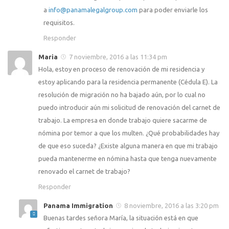
a
info@panamalegalgroup.com
para poder enviarle los
requisitos.
Responder
Maria
7 noviembre, 2016 a las 11:34 pm
Hola, estoy en proceso de renovación de mi residencia y
estoy aplicando para la residencia permanente (Cédula E). La
resolución de migración no ha bajado aún, por lo cual no
puedo introducir aún mi solicitud de renovación del carnet de
trabajo. La empresa en donde trabajo quiere sacarme de
nómina por temor a que los multen. ¿Qué probabilidades hay
de que eso suceda? ¿Existe alguna manera en que mi trabajo
pueda mantenerme en nómina hasta que tenga nuevamente
renovado el carnet de trabajo?
Responder
Panama Immigration
8 noviembre, 2016 a las 3:20 pm
Buenas tardes señora María, la situación está en que