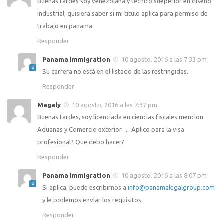
Buenas tardes soy venezolana y técnico sueperior en diseño
industrial, quisiera saber si mi titulo aplica para permiso de
trabajo en panama
Responder
Panama Immigration
10 agosto, 2016 a las 7:33 pm
Su carrera no está en el listado de las restringidas.
Responder
Magaly
10 agosto, 2016 a las 7:37 pm
Buenas tardes, soy licenciada en ciencias fiscales mencion
Aduanas y Comercio exterior … Aplico para la visa
profesional? Que debo hacer?
Responder
Panama Immigration
10 agosto, 2016 a las 8:07 pm
Si aplica, puede escribirnos a
info@panamalegalgroup.com
y le podemos enviar los requisitos.
Responder