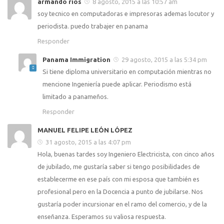
armando rios
8 agosto, 2015 a las 10:57 am
soy tecnico en computadoras e impresoras ademas locutor y
periodista. puedo trabajer en panama
Responder
Panama Immigration
29 agosto, 2015 a las 5:34 pm
Si tiene diploma universitario en computación mientras no
mencione Ingeniería puede aplicar. Periodismo está
limitado a panameños.
Responder
MANUEL FELIPE LEÓN LÓPEZ
31 agosto, 2015 a las 4:07 pm
Hola, buenas tardes soy Ingeniero Electricista, con cinco años
de jubilado, me gustaría saber si tengo posibilidades de
establecerme en ese país con mi esposa que también es
profesional pero en la Docencia a punto de jubilarse. Nos
gustaría poder incursionar en el ramo del comercio, y de la
enseñanza. Esperamos su valiosa respuesta.