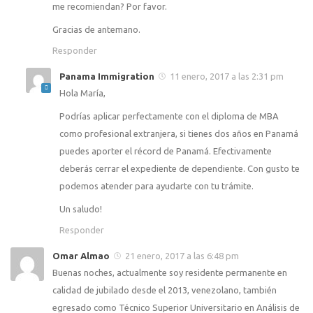
me recomiendan? Por favor.
Gracias de antemano.
Responder
Panama Immigration
11 enero, 2017 a las 2:31 pm
Hola María,
Podrías aplicar perfectamente con el diploma de MBA
como profesional extranjera, si tienes dos años en Panamá
puedes aporter el récord de Panamá. Efectivamente
deberás cerrar el expediente de dependiente. Con gusto te
podemos atender para ayudarte con tu trámite.
Un saludo!
Responder
Omar Almao
21 enero, 2017 a las 6:48 pm
Buenas noches, actualmente soy residente permanente en
calidad de jubilado desde el 2013, venezolano, también
egresado como Técnico Superior Universitario en Análisis de