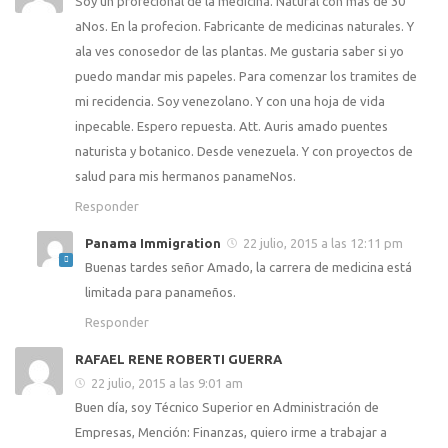
Soy un profecional de la medicina. Natural con mas de 30
aNos. En la profecion. Fabricante de medicinas naturales. Y
ala ves conosedor de las plantas. Me gustaria saber si yo
puedo mandar mis papeles. Para comenzar los tramites de
mi recidencia. Soy venezolano. Y con una hoja de vida
inpecable. Espero repuesta. Att. Auris amado puentes
naturista y botanico. Desde venezuela. Y con proyectos de
salud para mis hermanos panameNos.
Responder
Panama Immigration
22 julio, 2015 a las 12:11 pm
Buenas tardes señor Amado, la carrera de medicina está
limitada para panameños.
Responder
RAFAEL RENE ROBERTI GUERRA
22 julio, 2015 a las 9:01 am
Buen día, soy Técnico Superior en Administración de
Empresas, Mención: Finanzas, quiero irme a trabajar a