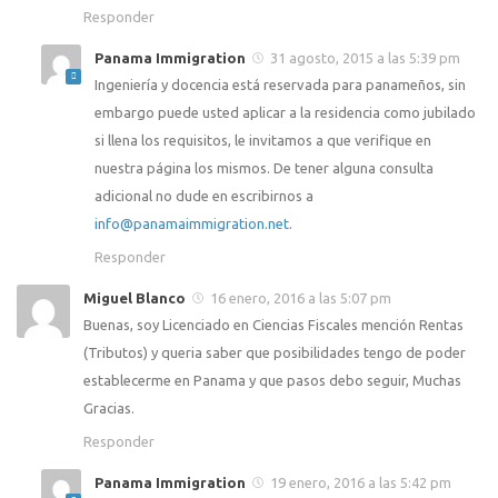
Responder
Panama Immigration
31 agosto, 2015 a las 5:39 pm
Ingeniería y docencia está reservada para panameños, sin
embargo puede usted aplicar a la residencia como jubilado
si llena los requisitos, le invitamos a que verifique en
nuestra página los mismos. De tener alguna consulta
adicional no dude en escribirnos a
info@panamaimmigration.net
.
Responder
Miguel Blanco
16 enero, 2016 a las 5:07 pm
Buenas, soy Licenciado en Ciencias Fiscales mención Rentas
(Tributos) y queria saber que posibilidades tengo de poder
establecerme en Panama y que pasos debo seguir, Muchas
Gracias.
Responder
Panama Immigration
19 enero, 2016 a las 5:42 pm