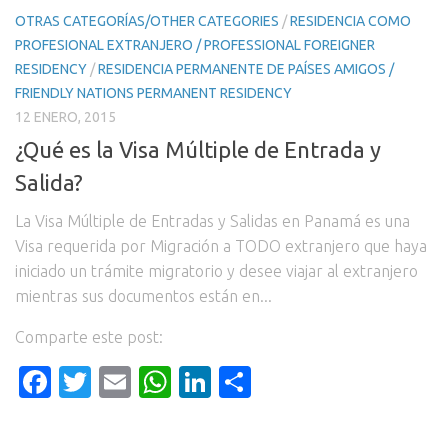
OTRAS CATEGORÍAS/OTHER CATEGORIES
/
RESIDENCIA COMO
PROFESIONAL EXTRANJERO / PROFESSIONAL FOREIGNER
RESIDENCY
/
RESIDENCIA PERMANENTE DE PAÍSES AMIGOS /
FRIENDLY NATIONS PERMANENT RESIDENCY
12 ENERO, 2015
¿Qué es la Visa Múltiple de Entrada y
Salida?
La Visa Múltiple de Entradas y Salidas en Panamá es una
Visa requerida por Migración a TODO extranjero que haya
iniciado un trámite migratorio y desee viajar al extranjero
mientras sus documentos están en...
Comparte este post:
Facebook
Twitter
Email
WhatsApp
LinkedIn
Compartir