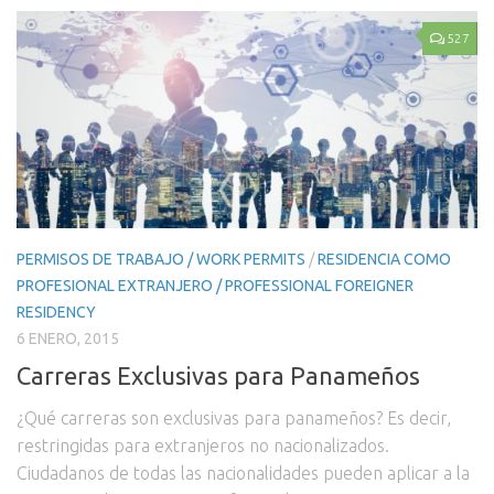
527
PERMISOS DE TRABAJO / WORK PERMITS
/
RESIDENCIA COMO
PROFESIONAL EXTRANJERO / PROFESSIONAL FOREIGNER
RESIDENCY
6 ENERO, 2015
Carreras Exclusivas para Panameños
¿Qué carreras son exclusivas para panameños? Es decir,
restringidas para extranjeros no nacionalizados.
Ciudadanos de todas las nacionalidades pueden aplicar a la