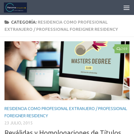
CATEGORÍA:
RESIDENCIA COMO PROFESIONAL
EXTRANJERO / PROFESSIONAL FOREIGNER RESIDENCY
269
RESIDENCIA COMO PROFESIONAL EXTRANJERO / PROFESSIONAL
FOREIGNER RESIDENCY
23 JULIO, 2015
Reválidas y Homologaciones de Títulos