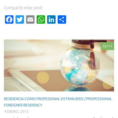
Comparte este post:
Facebook
Twitter
Email
WhatsApp
LinkedIn
Compartir
418
RESIDENCIA COMO PROFESIONAL EXTRANJERO / PROFESSIONAL
FOREIGNER RESIDENCY
4 ENERO, 2015