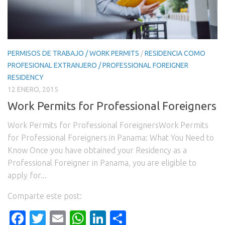
PERMISOS DE TRABAJO / WORK PERMITS
/
RESIDENCIA COMO
PROFESIONAL EXTRANJERO / PROFESSIONAL FOREIGNER
RESIDENCY
12 ENERO, 2015
Work Permits for Professional Foreigners
Work Permits for Professional ForeignersWork Permits
for Professional Foreigners in Panama: What You Need to
Know Once you have obtained your Residency as a
Professional Foreigner in Panama, you are eligible to
apply for...
Comparte este post:
Facebook
Twitter
Email
WhatsApp
LinkedIn
Compartir