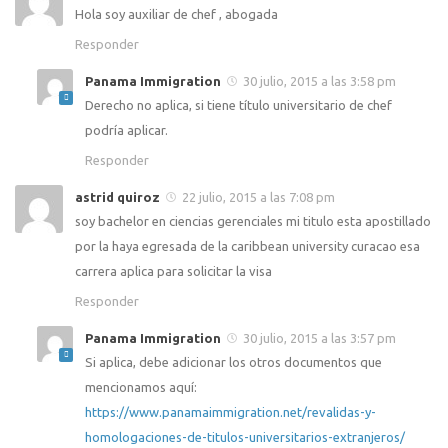
Hola soy auxiliar de chef , abogada
Responder
Panama Immigration
30 julio, 2015 a las 3:58 pm
Derecho no aplica, si tiene título universitario de chef
podría aplicar.
Responder
astrid quiroz
22 julio, 2015 a las 7:08 pm
soy bachelor en ciencias gerenciales mi titulo esta apostillado
por la haya egresada de la caribbean university curacao esa
carrera aplica para solicitar la visa
Responder
Panama Immigration
30 julio, 2015 a las 3:57 pm
Si aplica, debe adicionar los otros documentos que
mencionamos aquí:
https://www.panamaimmigration.net/revalidas-y-
homologaciones-de-titulos-universitarios-extranjeros/