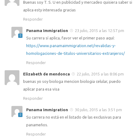
Buenas soy T. S. U en publicidad y mercadeo quisiera saber si
aplica esty interesada gracias
Responder
Panama Immigration
23 julio, 2015 a las 12:57 pm
Su carrera sí aplica, favor ver el primer paso aquí:
https://www.panamaimmigration.net/revalidas-y-
homologaciones-de-titulos-universitarios-extranjeros/
Responder
Elizabeth de mendonca
22 julio, 2015 a las 8:06 pm
buenas yo soy biologa mencion biologia celular, puedo
aplicar para esa visa
Responder
Panama Immigration
30 julio, 2015 a las 3:51 pm
Su carrera no está en el listado de las exclusivas para
panameños.
Responder