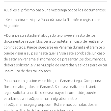
¿Cuàl es el pròximo paso una vez tenga todos los documentos?
– Se coordina su viaje a Panamà para la filiación o registro en
Migraciòn
– Durante su estadía el abogado le provee el resto de los
documentos requeridos para completar en caso de realizarlo
con nosotros. Puede quedarse en Panamà durante el trámite o
puede viajar a su país hasta que la Visa esté aprobada. En caso
de estar en Panamá al momento de presentar los documentos,
deberá solicitar la Visa Múltiple de entradas y salidas para evitar
una multa de dos mil dólares.
Panama Immigration es un blog de Panama Legal Group, una
firma de abogados en Panamá. Si desea realizar un trámite
legal, solicitar una cita o desea mayor información, puede
escribirnos a info@panamaimmigration.net o
info@panamalegalgroup.com. Estaremos complacidos en
ayudarle. Puede visitar nuestra página web: