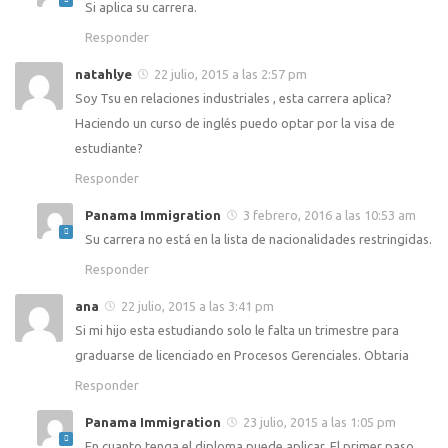
Si aplica su carrera.
Responder
natahlye
22 julio, 2015 a las 2:57 pm
Soy Tsu en relaciones industriales , esta carrera aplica?
Haciendo un curso de inglés puedo optar por la visa de
estudiante?
Responder
Panama Immigration
3 febrero, 2016 a las 10:53 am
Su carrera no está en la lista de nacionalidades restringidas.
Responder
ana
22 julio, 2015 a las 3:41 pm
Si mi hijo esta estudiando solo le falta un trimestre para
graduarse de licenciado en Procesos Gerenciales. Obtaria
Responder
Panama Immigration
23 julio, 2015 a las 1:05 pm
En cuanto tenga el diploma puede aplicar. El primer paso