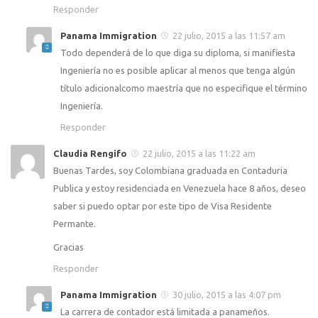
Responder
Panama Immigration
22 julio, 2015 a las 11:57 am
Todo dependerá de lo que diga su diploma, si manifiesta
Ingeniería no es posible aplicar al menos que tenga algún
título adicionalcomo maestría que no especifique el término
Ingeniería.
Responder
Claudia Rengifo
22 julio, 2015 a las 11:22 am
Buenas Tardes, soy Colombiana graduada en Contaduria
Publica y estoy residenciada en Venezuela hace 8 años, deseo
saber si puedo optar por este tipo de Visa Residente
Permante.
Gracias
Responder
Panama Immigration
30 julio, 2015 a las 4:07 pm
La carrera de contador está limitada a panameños.