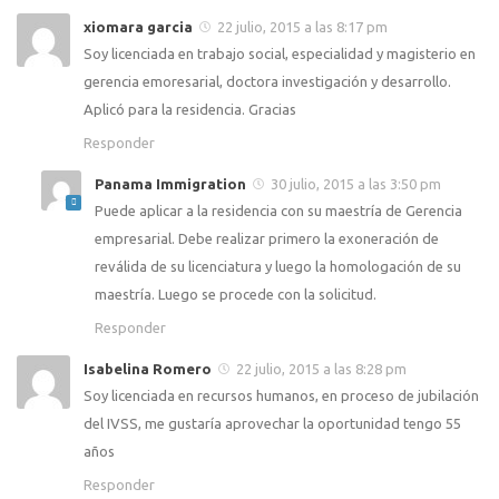
xiomara garcia
22 julio, 2015 a las 8:17 pm
Soy licenciada en trabajo social, especialidad y magisterio en
gerencia emoresarial, doctora investigación y desarrollo.
Aplicó para la residencia. Gracias
Responder
Panama Immigration
30 julio, 2015 a las 3:50 pm
Puede aplicar a la residencia con su maestría de Gerencia
empresarial. Debe realizar primero la exoneración de
reválida de su licenciatura y luego la homologación de su
maestría. Luego se procede con la solicitud.
Responder
Isabelina Romero
22 julio, 2015 a las 8:28 pm
Soy licenciada en recursos humanos, en proceso de jubilación
del IVSS, me gustaría aprovechar la oportunidad tengo 55
años
Responder