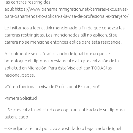
las carreras restringidas
aquí: https://www.panamaimmigration.net/carreras-exclusivas-
para-panamenos-no-aplican-a-la-visa-de-profesional-extranjero/
Le invitamos a leer el link mencionado a fin de que conozca las
carreras restringidas. Las mencionadas allí
no
aplican. Si su
carrera no se menciona entonces aplica para ésta residencia.
Actualmente se está solicitando de igual forma que se
homologue el diploma previamente a la presentación de la
solicitud en Migración. Para ésta Visa aplican TODAS las
nacionalidades.
¿Cómo funciona la visa de Profesional Extranjero?
Primera Solicitud
– Se presenta la solicitud con copia autenticada de su diploma
autenticado
– Se adjunta rècord policivo apostillado o legalizado de igual