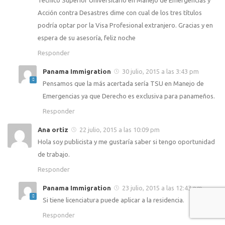
Acción contra Desastres dime con cual de los tres títulos
podría optar por la Visa Profesional extranjero. Gracias y en
espera de su asesoría, feliz noche
Responder
Panama Immigration
30 julio, 2015 a las 3:43 pm
Pensamos que la más acertada sería TSU en Manejo de
Emergencias ya que Derecho es exclusiva para panameños.
Responder
Ana ortiz
22 julio, 2015 a las 10:09 pm
Hola soy publicista y me gustaría saber si tengo oportunidad
de trabajo.
Responder
Panama Immigration
23 julio, 2015 a las 12:43 pm
Si tiene licenciatura puede aplicar a la residencia.
Responder