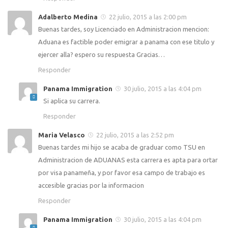
Adalberto Medina
22 julio, 2015 a las 2:00 pm
Buenas tardes, soy Licenciado en Administracion mencion:
Aduana es factible poder emigrar a panama con ese titulo y
ejercer alla? espero su respuesta Gracias…
Responder
Panama Immigration
30 julio, 2015 a las 4:04 pm
Si aplica su carrera.
Responder
Maria Velasco
22 julio, 2015 a las 2:52 pm
Buenas tardes mi hijo se acaba de graduar como TSU en
Administracion de ADUANAS esta carrera es apta para ortar
por visa panameña, y por favor esa campo de trabajo es
accesible gracias por la informacion
Responder
Panama Immigration
30 julio, 2015 a las 4:04 pm