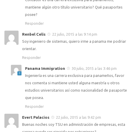
mantiene algún otro título universitario? Qué pasaportes
posee?
Responder
Renbel Celis
22 julio, 2015 a las 9:14 pm
Soy ingeniero de sistemas, quiero irme a panama me podriar
orientar.
Responder
Panama Immigration
30 julio, 2015 a las 3:46 pm
Ingeniería es una carrera exclusiva para panameños, favor
nos comenta si mantiene usted alguna maestría u otros
estudios universitarios así como nacionalidad de pasaporte
que posea.
Responder
Evert Palacios
22 julio, 2015 a las 9:42 pm
Buenas noches soy TSU en admnistración de empresas, esta
carrera puede ser ejercida por extranjeros?