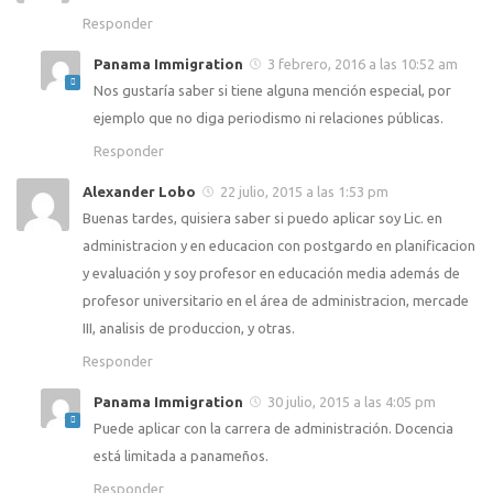
Responder
Panama Immigration
3 febrero, 2016 a las 10:52 am
Nos gustaría saber si tiene alguna mención especial, por
ejemplo que no diga periodismo ni relaciones públicas.
Responder
Alexander Lobo
22 julio, 2015 a las 1:53 pm
Buenas tardes, quisiera saber si puedo aplicar soy Lic. en
administracion y en educacion con postgardo en planificacion
y evaluación y soy profesor en educación media además de
profesor universitario en el área de administracion, mercade
III, analisis de produccion, y otras.
Responder
Panama Immigration
30 julio, 2015 a las 4:05 pm
Puede aplicar con la carrera de administración. Docencia
está limitada a panameños.
Responder