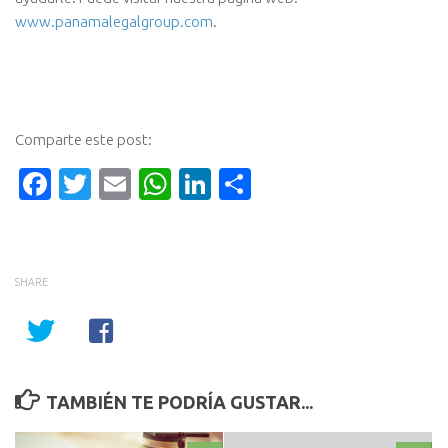
www.panamalegalgroup.com
.
Comparte este post:
Facebook
Twitter
Email
WhatsApp
LinkedIn
Compartir
SHARE
TAMBIÉN TE PODRÍA GUSTAR...