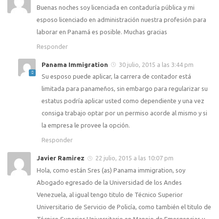
Buenas noches soy licenciada en contaduría pública y mi
esposo licenciado en administración nuestra profesión para
laborar en Panamá es posible. Muchas gracias
Responder
Panama Immigration
30 julio, 2015 a las 3:44 pm
Su esposo puede aplicar, la carrera de contador está
limitada para panameños, sin embargo para regularizar su
estatus podría aplicar usted como dependiente y una vez
consiga trabajo optar por un permiso acorde al mismo y si
la empresa le provee la opción.
Responder
Javier Ramirez
22 julio, 2015 a las 10:07 pm
Hola, como están Sres (as) Panama immigration, soy
Abogado egresado de la Universidad de los Andes
Venezuela, al igual tengo titulo de Técnico Superior
Universitario de Servicio de Policía, como también el titulo de
Técnico Superior Universitario en Manejo de Emergencias y