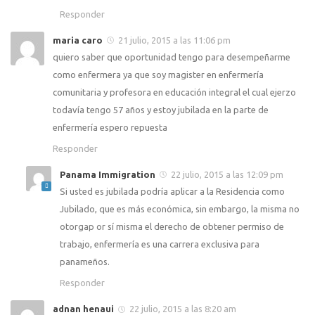
Responder
maria caro
21 julio, 2015 a las 11:06 pm
quiero saber que oportunidad tengo para desempeñarme
como enfermera ya que soy magister en enfermería
comunitaria y profesora en educación integral el cual ejerzo
todavía tengo 57 años y estoy jubilada en la parte de
enfermería espero repuesta
Responder
Panama Immigration
22 julio, 2015 a las 12:09 pm
Si usted es jubilada podría aplicar a la Residencia como
Jubilado, que es más económica, sin embargo, la misma no
otorgap or sí misma el derecho de obtener permiso de
trabajo, enfermería es una carrera exclusiva para
panameños.
Responder
adnan henaui
22 julio, 2015 a las 8:20 am