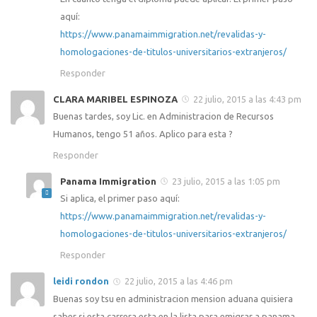
aquí:
https://www.panamaimmigration.net/revalidas-y-
homologaciones-de-titulos-universitarios-extranjeros/
Responder
CLARA MARIBEL ESPINOZA
22 julio, 2015 a las 4:43 pm
Buenas tardes, soy Lic. en Administracion de Recursos
Humanos, tengo 51 años. Aplico para esta ?
Responder
Panama Immigration
23 julio, 2015 a las 1:05 pm
Si aplica, el primer paso aquí:
https://www.panamaimmigration.net/revalidas-y-
homologaciones-de-titulos-universitarios-extranjeros/
Responder
leidi rondon
22 julio, 2015 a las 4:46 pm
Buenas soy tsu en administracion mension aduana quisiera
saber si esta carrera esta en la.lista para emigrar a panama.