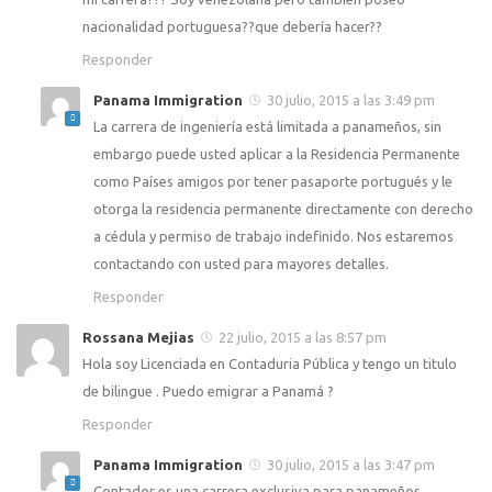
nacionalidad portuguesa??que debería hacer??
Responder
Panama Immigration
30 julio, 2015 a las 3:49 pm
La carrera de ingeniería está limitada a panameños, sin
embargo puede usted aplicar a la Residencia Permanente
como Países amigos por tener pasaporte portugués y le
otorga la residencia permanente directamente con derecho
a cédula y permiso de trabajo indefinido. Nos estaremos
contactando con usted para mayores detalles.
Responder
Rossana Mejias
22 julio, 2015 a las 8:57 pm
Hola soy Licenciada en Contaduria Pública y tengo un titulo
de bilingue . Puedo emigrar a Panamá ?
Responder
Panama Immigration
30 julio, 2015 a las 3:47 pm
Contador es una carrera exclusiva para panameños,