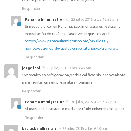
Responder
Panama Immigration
23 julio, 2015 a las 12:52 pm
Si puede ejercer en Panamá. El primer paso es realizar la
exoneración de reválida, favor ver requisitos aquí:
https://www.panamaimmigration.net/revalidas-y-
homologaciones-de-titulos-universitarios-extranjeros/
Responder
jorge leal
22 julio, 2015 a las 9:45 pm
soy tecnico en refrigeracipn,podria calificar sin inconveniente
para montar una empresa alla en panama
Responder
Panama Immigration
30 julio, 2015 a las 3:45 pm
Si mantiene el sustento mediante título universitario aplica.
Responder
katiuska albarran
22 julio, 2015 a las 9:48 pm