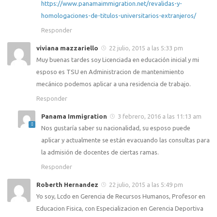
https://www.panamaimmigration.net/revalidas-y-
homologaciones-de-titulos-universitarios-extranjeros/
Responder
viviana mazzariello
22 julio, 2015 a las 5:33 pm
Muy buenas tardes soy Licenciada en educación inicial y mi
esposo es TSU en Administracion de mantenimiento
mecánico podemos aplicar a una residencia de trabajo.
Responder
Panama Immigration
3 febrero, 2016 a las 11:13 am
Nos gustaría saber su nacionalidad, su esposo puede
aplicar y actualmente se están evacuando las consultas para
la admisión de docentes de ciertas ramas.
Responder
Roberth Hernandez
22 julio, 2015 a las 5:49 pm
Yo soy, Lcdo en Gerencia de Recursos Humanos, Profesor en
Educacion Fisica, con Especializacion en Gerencia Deportiva