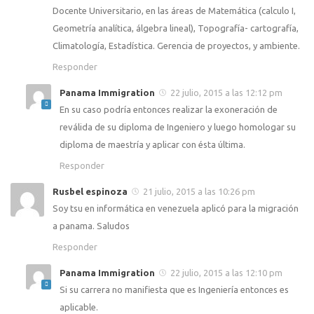
Docente Universitario, en las áreas de Matemática (calculo I,
Geometría analítica, álgebra lineal), Topografía- cartografía,
Climatología, Estadística. Gerencia de proyectos, y ambiente.
Responder
Panama Immigration
22 julio, 2015 a las 12:12 pm
En su caso podría entonces realizar la exoneración de
reválida de su diploma de Ingeniero y luego homologar su
diploma de maestría y aplicar con ésta última.
Responder
Rusbel espinoza
21 julio, 2015 a las 10:26 pm
Soy tsu en informática en venezuela aplicó para la migración
a panama. Saludos
Responder
Panama Immigration
22 julio, 2015 a las 12:10 pm
Si su carrera no manifiesta que es Ingeniería entonces es
aplicable.