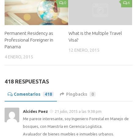
0
6
Permanent Residency as
What is the Multiple Travel
Professional Foreigner in
Visa?
Panama
12 ENERO, 2015
4 ENERO, 2015
418 RESPUESTAS
Comentarios
418
Pingbacks
0
Alcides Paez
21 julio, 2015 a las 9:38 pm
Me parece interesante, soy Ingeniero Forestal en Manejo de
bosques, con Maestría en Gerencia Logística.
Avaluador de bienes muebles e inmuebles urbanos.