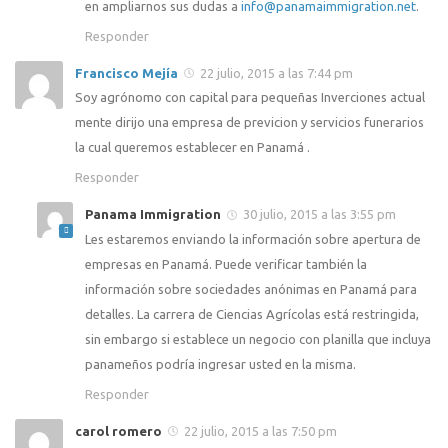
en ampliarnos sus dudas a
info@panamaimmigration.net
.
Responder
Francisco Mejía
22 julio, 2015 a las 7:44 pm
Soy agrónomo con capital para pequeñas Inverciones actual
mente dirijo una empresa de previcion y servicios funerarios
la cual queremos establecer en Panamá .
Responder
Panama Immigration
30 julio, 2015 a las 3:55 pm
Les estaremos enviando la información sobre apertura de
empresas en Panamá. Puede verificar también la
información sobre sociedades anónimas en Panamá para
detalles. La carrera de Ciencias Agrícolas está restringida,
sin embargo si establece un negocio con planilla que incluya
panameños podría ingresar usted en la misma.
Responder
carol romero
22 julio, 2015 a las 7:50 pm