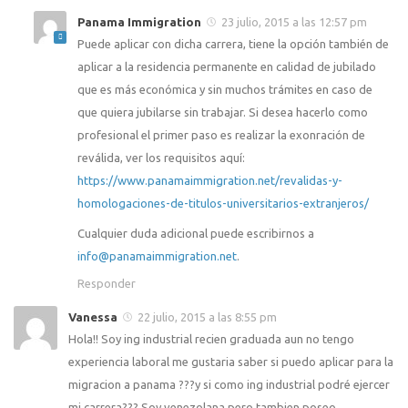
Panama Immigration
23 julio, 2015 a las 12:57 pm
Puede aplicar con dicha carrera, tiene la opción también de
aplicar a la residencia permanente en calidad de jubilado
que es más económica y sin muchos trámites en caso de
que quiera jubilarse sin trabajar. Si desea hacerlo como
profesional el primer paso es realizar la exonración de
reválida, ver los requisitos aquí:
https://www.panamaimmigration.net/revalidas-y-
homologaciones-de-titulos-universitarios-extranjeros/
Cualquier duda adicional puede escribirnos a
info@panamaimmigration.net
.
Responder
Vanessa
22 julio, 2015 a las 8:55 pm
Hola!! Soy ing industrial recien graduada aun no tengo
experiencia laboral me gustaria saber si puedo aplicar para la
migracion a panama ???y si como ing industrial podré ejercer
mi carrera??? Soy venezolana pero tambien poseo