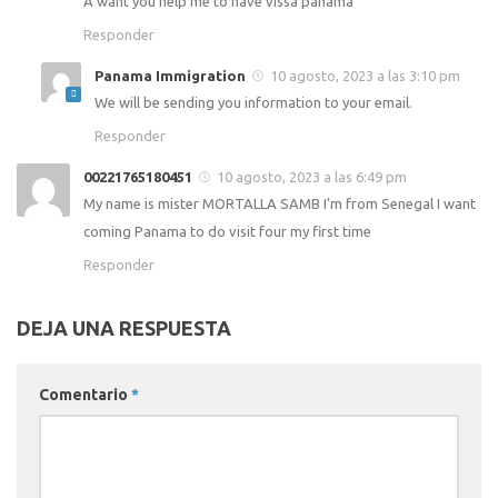
A want you help me to have vissa panama
Responder
Panama Immigration
10 agosto, 2023 a las 3:10 pm
We will be sending you information to your email.
Responder
00221765180451
10 agosto, 2023 a las 6:49 pm
My name is mister MORTALLA SAMB I’m from Senegal I want
coming Panama to do visit four my first time
Responder
DEJA UNA RESPUESTA
Comentario
*