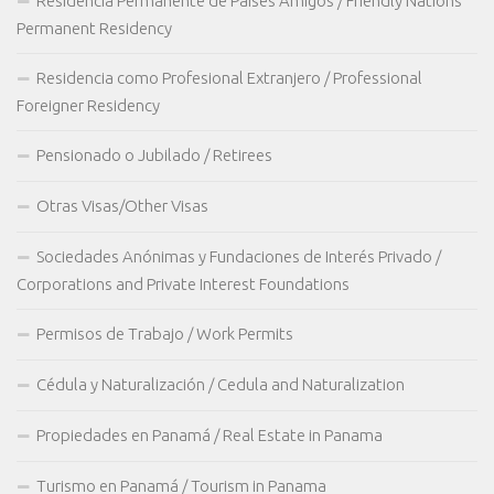
Residencia Permanente de Países Amigos / Friendly Nations
Permanent Residency
Residencia como Profesional Extranjero / Professional
Foreigner Residency
Pensionado o Jubilado / Retirees
Otras Visas/Other Visas
Sociedades Anónimas y Fundaciones de Interés Privado /
Corporations and Private Interest Foundations
Permisos de Trabajo / Work Permits
Cédula y Naturalización / Cedula and Naturalization
Propiedades en Panamá / Real Estate in Panama
Turismo en Panamá / Tourism in Panama