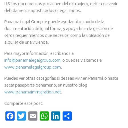
 Si los documentos provienen del extranjero, deben de venir
debidamente apostillados o legalizados.
Panama Legal Group le puede ayudar al recaudo de la
documentación de igual forma, y apoyarle en la gestión de
otros requerimientos que necesite, como la ubicación de
alquiler de una vivienda.
Para mayor información, escríbanos a
info@panamalegalgroup.com
, o puedes visitarnos a
www.panamalegalgroup.com
.
Puedes ver otras categorías si deseas vivir en Panamá o hasta
sacar pasaporte panameño, en nuestro blog
www.panamaimmigration.net
.
Comparte este post:
Facebook
Twitter
Email
WhatsApp
LinkedIn
Compartir