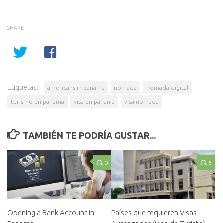
SHARE
Etiquetas:
americans in panama
nomada
nomada digital
turismo en panama
visa en panama
visa nomada
TAMBIÉN TE PODRÍA GUSTAR...
0
6
Opening a Bank Account in
Países que requieren Visas