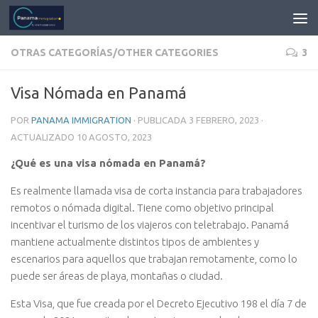
OTRAS CATEGORÍAS/OTHER CATEGORIES
3
Visa Nómada en Panamá
POR
PANAMA IMMIGRATION
· PUBLICADA
3 FEBRERO, 2023
·
ACTUALIZADO
10 AGOSTO, 2023
¿Qué es una visa nómada en Panamá?
Es realmente llamada visa de corta instancia para trabajadores
remotos o nómada digital. Tiene como objetivo principal
incentivar el turismo de los viajeros con teletrabajo. Panamá
mantiene actualmente distintos tipos de ambientes y
escenarios para aquellos que trabajan remotamente, como lo
puede ser áreas de playa, montañas o ciudad.
Esta Visa, que fue creada por el Decreto Ejecutivo 198 el día 7 de