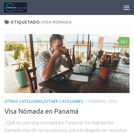
ETIQUETADO:
VISA NOMADA
3
OTRAS CATEGORÍAS/OTHER CATEGORIES
3 FEBRERO, 2023
Visa Nómada en Panamá
¿Qué es una visa nómada en Panamá? Es realmente
llamada visa de corta instancia para trabajadores remotos