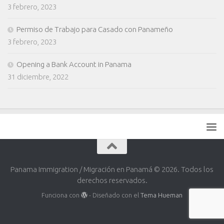
3 febrero, 2023
Permiso de Trabajo para Casado con Panameño
3 febrero, 2023
Opening a Bank Account in Panama
31 diciembre, 2022
Panama Immigration / Migración en Panamá © 2026. Todos los
derechos reservados.
Funciona con
- Diseñado con el
Tema Hueman