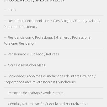
SITIOS DE INTERÈS / SITES OF INTEREST
Inicio
Residencia Permanente de Países Amigos / Friendly Nations
Permanent Residency
Residencia como Profesional Extranjero / Professional
Foreigner Residency
Pensionado o Jubilado / Retirees
Otras Visas/Other Visas
Sociedades Anónimas y Fundaciones de Interés Privado /
Corporations and Private Interest Foundations
Permisos de Trabajo / Work Permits
Cédula y Naturalización / Cedula and Naturalization