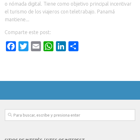
o nómada digital. Tiene como objetivo principal incentivar
el turismo de los viajeros con teletrabajo. Panamá
mantiene...
Comparte este post:
Facebook
Twitter
Email
WhatsApp
LinkedIn
Compartir