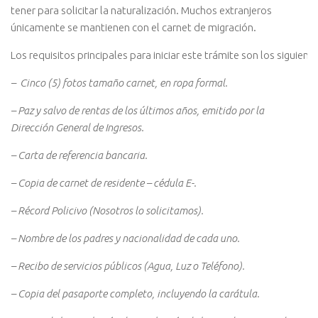
tener para solicitar la naturalización. Muchos extranjeros
únicamente se mantienen con el carnet de migración.
Los requisitos principales para iniciar este trámite son los siguiente
–
Cinco
(5)
fotos
tamaño
carnet,
en
ropa
formal.
– Paz y salvo de rentas de los últimos años,
emitido por la
Dirección General de Ingresos.
– Carta de referencia bancaria.
– Copia de carnet de residente – cédula E-.
– Récord Policivo (Nosotros lo solicitamos).
– Nombre de los padres y nacionalidad de cada uno.
– Recibo de servicios públicos (Agua, Luz o Teléfono).
– Copia del pasaporte completo, incluyendo la carátula.