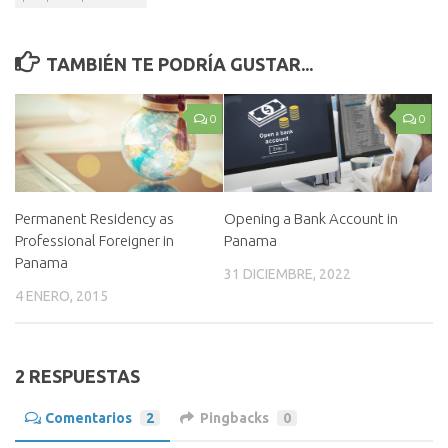
TAMBIÉN TE PODRÍA GUSTAR...
0
0
Permanent Residency as
Opening a Bank Account in
Professional Foreigner in
Panama
Panama
31 DICIEMBRE, 2022
4 ENERO, 2015
2 RESPUESTAS
Comentarios
2
Pingbacks
0