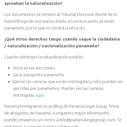
aprueban la naturalización?
Los documentos se remiten al Tribunal Electoral donde de te
hará entrega de una nueva cédula. En esta ocasión, ya serán
panameño, por lo que no tendrá la letra «E».
¿Qué otros derechos tengo cuando saque la ciudadanía
/ naturalización / nacionalización panameña?
Cuando obtengas la naturalización podrás:
Votar en las elecciones
Sacar pasaporte panameño
Ejercer las carreras que están restringidas y sólo pueden ser
ejercidas por panameños. Puedes ver las carreras
restringidas
aquí
.
Panama Immigration es un Blog de Panama Legal Group, firma
de abogados de Panamá. Si requieres mayor información,
puedes enviarnos un correo a info@panamalegalgroup.com. Te
invitamos a conocer nuestra página web