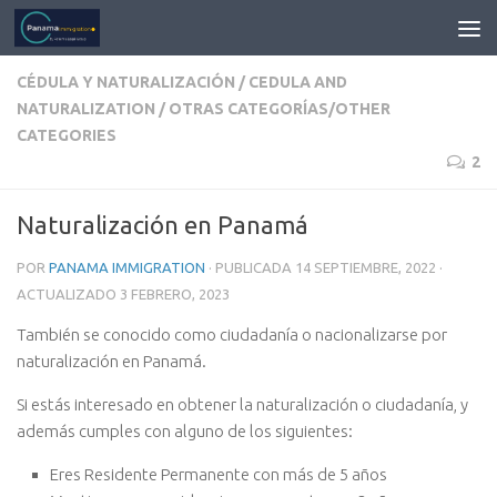
CÉDULA Y NATURALIZACIÓN / CEDULA AND
NATURALIZATION
/
OTRAS CATEGORÍAS/OTHER
CATEGORIES
2
Naturalización en Panamá
POR
PANAMA IMMIGRATION
· PUBLICADA
14 SEPTIEMBRE, 2022
·
ACTUALIZADO
3 FEBRERO, 2023
También se conocido como ciudadanía o nacionalizarse por
naturalización en Panamá.
Si estás interesado en obtener la naturalización o ciudadanía, y
además cumples con alguno de los siguientes:
Eres Residente Permanente con más de 5 años