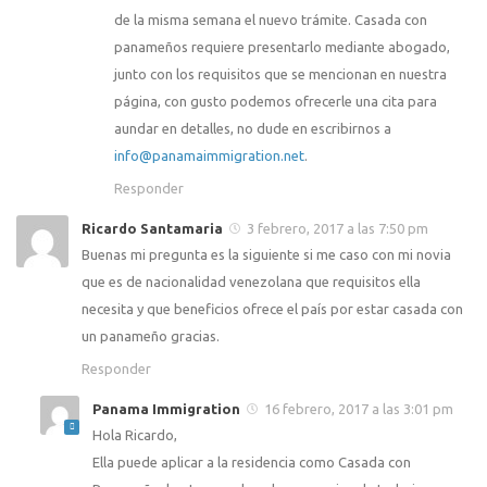
de la misma semana el nuevo trámite. Casada con
panameños requiere presentarlo mediante abogado,
junto con los requisitos que se mencionan en nuestra
página, con gusto podemos ofrecerle una cita para
aundar en detalles, no dude en escribirnos a
info@panamaimmigration.net
.
Responder
Ricardo Santamaria
3 febrero, 2017 a las 7:50 pm
Buenas mi pregunta es la siguiente si me caso con mi novia
que es de nacionalidad venezolana que requisitos ella
necesita y que beneficios ofrece el país por estar casada con
un panameño gracias.
Responder
Panama Immigration
16 febrero, 2017 a las 3:01 pm
Hola Ricardo,
Ella puede aplicar a la residencia como Casada con