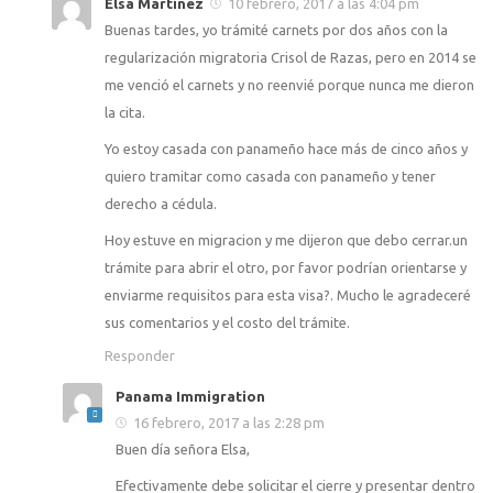
Elsa Martínez
10 febrero, 2017 a las 4:04 pm
Buenas tardes, yo trámité carnets por dos años con la
regularización migratoria Crisol de Razas, pero en 2014 se
me venció el carnets y no reenvié porque nunca me dieron
la cita.
Yo estoy casada con panameño hace más de cinco años y
quiero tramitar como casada con panameño y tener
derecho a cédula.
Hoy estuve en migracion y me dijeron que debo cerrar.un
trámite para abrir el otro, por favor podrían orientarse y
enviarme requisitos para esta visa?. Mucho le agradeceré
sus comentarios y el costo del trámite.
Responder
Panama Immigration
16 febrero, 2017 a las 2:28 pm
Buen día señora Elsa,
Efectivamente debe solicitar el cierre y presentar dentro