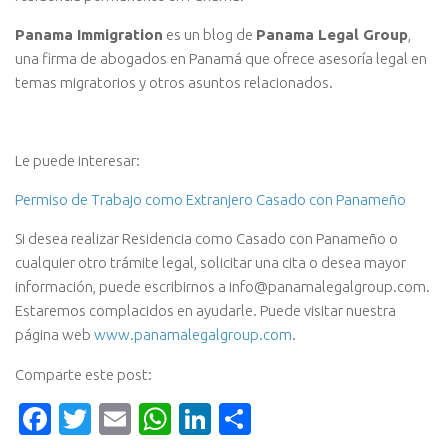
Panama Immigration
es un blog de
Panama Legal Group
,
una firma de abogados en Panamá que ofrece asesoría legal en
temas migratorios y otros asuntos relacionados.
Le puede interesar:
Permiso de Trabajo como Extranjero Casado con Panameño
Si desea realizar Residencia como Casado con Panameño o
cualquier otro trámite legal, solicitar una cita o desea mayor
información, puede escribirnos a info@panamalegalgroup.com.
Estaremos complacidos en ayudarle. Puede visitar nuestra
página web
www.panamalegalgroup.com
.
Comparte este post:
Facebook
Twitter
Email
WhatsApp
LinkedIn
Compartir