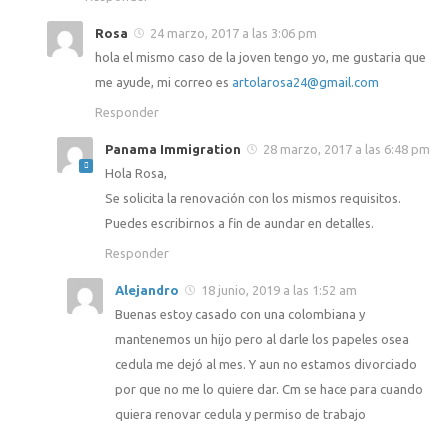
Rosa
24 marzo, 2017 a las 3:06 pm
hola el mismo caso de la joven tengo yo, me gustaria que
me ayude, mi correo es
artolarosa24@gmail.com
Responder
Panama Immigration
28 marzo, 2017 a las 6:48 pm
Hola Rosa,
Se solicita la renovación con los mismos requisitos.
Puedes escribirnos a fin de aundar en detalles.
Responder
Alejandro
18 junio, 2019 a las 1:52 am
Buenas estoy casado con una colombiana y
mantenemos un hijo pero al darle los papeles osea
cedula me dejó al mes. Y aun no estamos divorciado
por que no me lo quiere dar. Cm se hace para cuando
quiera renovar cedula y permiso de trabajo