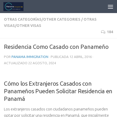
OTRAS CATEGORÍAS/OTHER CATEGORIES
/
OTRAS
VISAS/OTHER VISAS
184
Residencia Como Casado con Panameño
POR
PANAMA IMMIGRATION
· PUBLICADA
12 ABRIL, 2016
·
ACTUALIZADO
22 AGOSTO, 2024
Cómo los Extranjeros Casados con
Panameños Pueden Solicitar Residencia en
Panamá
Los extranjeros casados con ciudadanos panameños pueden
optar por solicitar una residencia en Panamá, que inicialmente