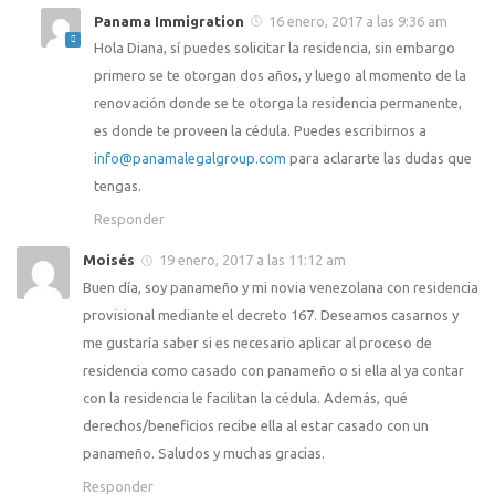
Panama Immigration
16 enero, 2017 a las 9:36 am
Hola Diana, sí puedes solicitar la residencia, sin embargo
primero se te otorgan dos años, y luego al momento de la
renovación donde se te otorga la residencia permanente,
es donde te proveen la cédula. Puedes escribirnos a
info@panamalegalgroup.com
para aclararte las dudas que
tengas.
Responder
Moisés
19 enero, 2017 a las 11:12 am
Buen día, soy panameño y mi novia venezolana con residencia
provisional mediante el decreto 167. Deseamos casarnos y
me gustaría saber si es necesario aplicar al proceso de
residencia como casado con panameño o si ella al ya contar
con la residencia le facilitan la cédula. Además, qué
derechos/beneficios recibe ella al estar casado con un
panameño. Saludos y muchas gracias.
Responder