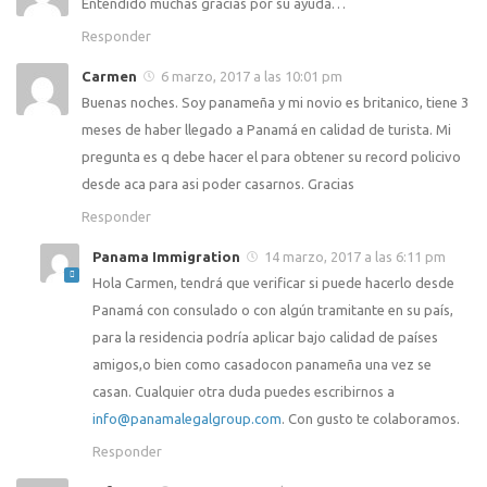
Entendido muchas gracias por su ayuda…
Responder
Carmen
6 marzo, 2017 a las 10:01 pm
Buenas noches. Soy panameña y mi novio es britanico, tiene 3
meses de haber llegado a Panamá en calidad de turista. Mi
pregunta es q debe hacer el para obtener su record policivo
desde aca para asi poder casarnos. Gracias
Responder
Panama Immigration
14 marzo, 2017 a las 6:11 pm
Hola Carmen, tendrá que verificar si puede hacerlo desde
Panamá con consulado o con algún tramitante en su país,
para la residencia podría aplicar bajo calidad de países
amigos,o bien como casadocon panameña una vez se
casan. Cualquier otra duda puedes escribirnos a
info@panamalegalgroup.com
. Con gusto te colaboramos.
Responder