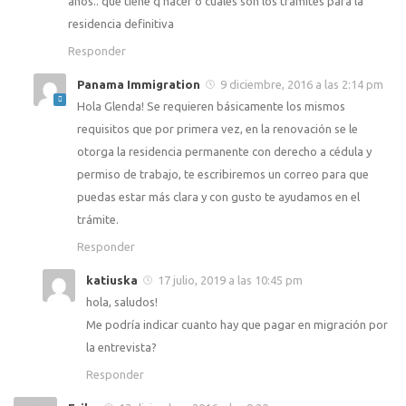
años.. que tiene q hacer o cuales son los trámites para la
residencia definitiva
Responder
Panama Immigration
9 diciembre, 2016 a las 2:14 pm
Hola Glenda! Se requieren básicamente los mismos
requisitos que por primera vez, en la renovación se le
otorga la residencia permanente con derecho a cédula y
permiso de trabajo, te escribiremos un correo para que
puedas estar más clara y con gusto te ayudamos en el
trámite.
Responder
katiuska
17 julio, 2019 a las 10:45 pm
hola, saludos!
Me podría indicar cuanto hay que pagar en migración por
la entrevista?
Responder