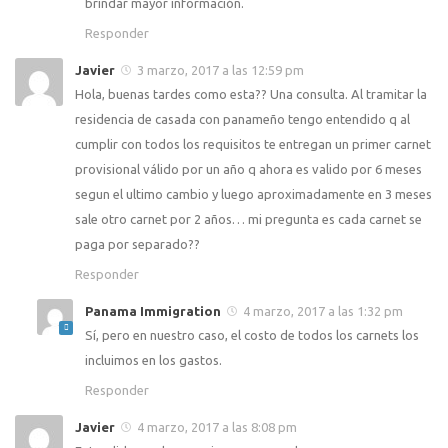
brindar mayor información.
Responder
Javier
3 marzo, 2017 a las 12:59 pm
Hola, buenas tardes como esta?? Una consulta. Al tramitar la
residencia de casada con panameño tengo entendido q al
cumplir con todos los requisitos te entregan un primer carnet
provisional válido por un año q ahora es valido por 6 meses
segun el ultimo cambio y luego aproximadamente en 3 meses
sale otro carnet por 2 años… mi pregunta es cada carnet se
paga por separado??
Responder
Panama Immigration
4 marzo, 2017 a las 1:32 pm
Sí, pero en nuestro caso, el costo de todos los carnets los
incluimos en los gastos.
Responder
Javier
4 marzo, 2017 a las 8:08 pm