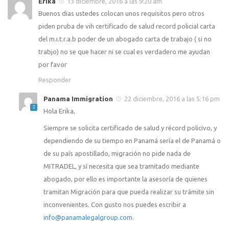
Erika
13 diciembre, 2016 a las 9:20 am
Buenos dias ustedes colocan unos requisitos pero otros
piden pruba de vih certificado de salud record policial carta
del m.ı.t.r.a.b poder de un abogado carta de trabajo ( si no
trabjo) no se que hacer ni se cual es verdadero me ayudan
por favor
Responder
Panama Immigration
22 diciembre, 2016 a las 5:16 pm
Hola Erika,
Siempre se solicita certificado de salud y récord policivo, y
dependiendo de su tiempo en Panamá sería el de Panamá o
de su país apostillado, migración no pide nada de
MITRADEL, y sí necesita que sea tramitado mediante
abogado, por ello es importante la asesoría de quienes
tramitan Migración para que pueda realizar su trámite sin
inconvenientes. Con gusto nos puedes escribir a
info@panamalegalgroup.com
.