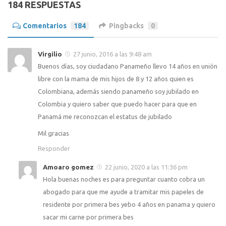
184 RESPUESTAS
Comentarios
184
Pingbacks
0
Virgilio
27 junio, 2016 a las 9:48 am
Buenos días, soy ciudadano Panameño llevo 14 años en unión
libre con la mama de mis hijos de 8 y 12 años quien es
Colombiana, además siendo panameño soy jubilado en
Colombia y quiero saber que puedo hacer para que en
Panamá me reconozcan el estatus de jubilado
Mil gracias
Responder
Amoaro gomez
22 junio, 2020 a las 11:36 pm
Hola buenas noches es para preguntar cuanto cobra un
abogado para que me ayude a tramitar mis papeles de
residente por primera bes yebo 4 años en panama y quiero
sacar mi carne por primera bes