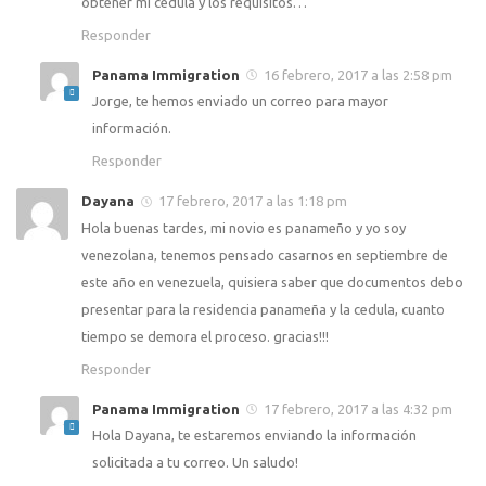
obtener mi cedula y los requisitos…
Responder
Panama Immigration
16 febrero, 2017 a las 2:58 pm
Jorge, te hemos enviado un correo para mayor
información.
Responder
Dayana
17 febrero, 2017 a las 1:18 pm
Hola buenas tardes, mi novio es panameño y yo soy
venezolana, tenemos pensado casarnos en septiembre de
este año en venezuela, quisiera saber que documentos debo
presentar para la residencia panameña y la cedula, cuanto
tiempo se demora el proceso. gracias!!!
Responder
Panama Immigration
17 febrero, 2017 a las 4:32 pm
Hola Dayana, te estaremos enviando la información
solicitada a tu correo. Un saludo!