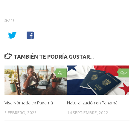
SHARE
TAMBIÉN TE PODRÍA GUSTAR...
3
2
Visa Nómada en Panamá
Naturalización en Panamá
3 FEBRERO, 2023
14 SEPTIEMBRE, 2022