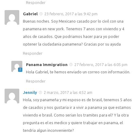
Responder
Gabriel
23 febrero, 2017 a las 9:42 pm
Buenas noches. Soy Mexicano casado por lo civil con una
panamena en new york. Tenemos 7 anos con viviendo y 4
años de casados. Que podriamos hacer para yo poder
optener la ciudadania panamena? Gracias por su ayuda
Responder
Panama Immigration
27 febrero, 2017 a las 6:05 pm
Hola Gabriel, te hemos enviado un correo con información.
Responder
Jennily
2 marzo, 2017 a las 4:52 am
Hola, soy panameña y mi esposo es de brasil, tenemos 5 años
de casados y nos gustaria ir a vivir a panama ya que estamos
viviendo e brasil. Como serian los tramites para el? Y la otra
pregunta es el es medico y quiere trabajar en panama, el
tendria algun inconveniente?