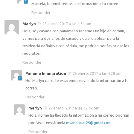
Marcela, te remitiremos la información a tu correo.
Responder
Marlyn
25 enero, 2017 a las 1:31 pm
Hola, soy casada con panameño tenemos un hijo en común,
vamos para dos años de casado y quiero aplicar para la
residencia definitiva con cédula, me podrían por favor dar los
requisitos.
Responder
Panama Immigration
25 enero, 2017 a las 4:28 pm
Hol Marlyn claro, te estaremos enviando la información a tu
correo.
Responder
marlyn
27 enero, 2017 a las 12:42 pm
Hola, no me ha llegado la información a mi correo podrían
por favor enviármela
msanabriat29@gmail.com
Responder