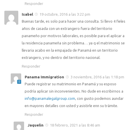
Responder
Isabel
19 octubre, 2016 a las 3:22 pm
Buenas tarde, es solo para hacer una consulta. Si llevo 4 fieles
años de casada con un extrangero fuera del territorio
panameño por motivos laborales, es posible para el aplicar a
la residencia panameña sin problema… ya q el matrimonio se
llevaria acabo en la empajada de Panamá en un territorio
extrangero, y no dentro del territorio nacional.
Responder
Panama Immigration
3 noviembre, 2016 a las 1:18 pm
Puede registrar su matrimonio en Panamá y su esposo
podría aplicar sin inconvenientes. No dude en escribirnos a
info@panamalegalgroup.com
, con gusto podemos aundar
en mayores detalles con usted y asistirle enn su trámite.
Responder
Jaquelin
18 febrero, 2021 a las 8:46 am