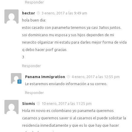
Responder
hector
3 enero, 2017 a las 9:49 am
hola buen dia:
estoi casado con panameña tenemos ya casi 3años juntos.
soi dominicano mu esposa y sus hijos dependen de mi
nesecito olganizar mi estatu para darles mejor forma de vida
q debo hacer porf gracias
3
Responder
Panama Immigration
4 enero, 2017 a las 12:55 pm
Le estaremos enviando información a su correo.
Responder
Siomis
10 enero, 2017 a las 11:25 pm
Hola mi novio es colombiano yo panameña queremos
casarnos y queremos saver si al casarnos el puede solicitar la
residencia inmediatamente y que es lo que hay que hacer