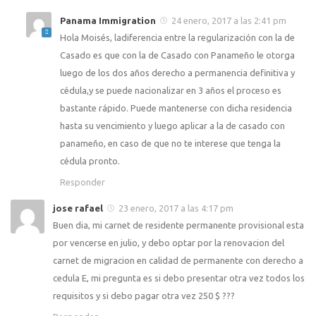
Panama Immigration
24 enero, 2017 a las 2:41 pm
Hola Moisés, ladiferencia entre la regularización con la de
Casado es que con la de Casado con Panameño le otorga
luego de los dos años derecho a permanencia definitiva y
cédula,y se puede nacionalizar en 3 años el proceso es
bastante rápido. Puede mantenerse con dicha residencia
hasta su vencimiento y luego aplicar a la de casado con
panameño, en caso de que no te interese que tenga la
cédula pronto.
Responder
jose rafael
23 enero, 2017 a las 4:17 pm
Buen dia, mi carnet de residente permanente provisional esta
por vencerse en julio, y debo optar por la renovacion del
carnet de migracion en calidad de permanente con derecho a
cedula E, mi pregunta es si debo presentar otra vez todos los
requisitos y si debo pagar otra vez 250 $ ???