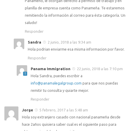
Panameño, le otorgan derecho a permiso de trabajo y en
planilla de empresa cuenta como Panameña. Te estaremos
remitiendo la información al correo para ésta categoría. Un
saludo!
Responder
Sandra
2 junio, 2018 a las 9:34 am
Hola podrian enviarme esa misma informacion por favor.
Responder
Panama Immigration
22 junio, 2018 a las 7:10 pm
Hola Sandra, puedes escribir a
info@panamalegalgroup.com
para que nos puedas
remitir tu consulta y quiarte mejor.
Responder
Jorge
5 febrero, 2017 a las 5:48 am
Hola soy extranjero casado con nacional panameña desde
hace 2años quisiera saber cual es el siguiente paso para