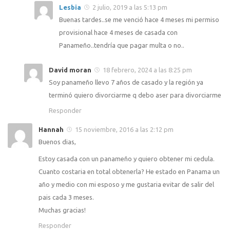
Lesbia
2 julio, 2019 a las 5:13 pm
Buenas tardes..se me venció hace 4 meses mi permiso
provisional hace 4 meses de casada con
Panameño..tendría que pagar multa o no..
David moran
18 febrero, 2024 a las 8:25 pm
Soy panameño llevo 7 años de casado y la región ya
terminó quiero divorciarme q debo aser para divorciarme
Responder
Hannah
15 noviembre, 2016 a las 2:12 pm
Buenos dias,
Estoy casada con un panameño y quiero obtener mi cedula.
Cuanto costaria en total obtenerla? He estado en Panama un
año y medio con mi esposo y me gustaria evitar de salir del
pais cada 3 meses.
Muchas gracias!
Responder