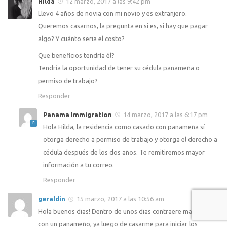
Hilda
12 marzo, 2017 a las 9:42 pm
Llevo 4 años de novia con mi novio y es extranjero.
Queremos casarnos, la pregunta en si es, si hay que pagar
algo? Y cuánto seria el costo?
Que beneficios tendría él?
Tendría la oportunidad de tener su cédula panameña o
permiso de trabajo?
Responder
Panama Immigration
14 marzo, 2017 a las 6:17 pm
Hola Hilda, la residencia como casado con panameña sí
otorga derecho a permiso de trabajo y otorga el derecho a
cédula después de los dos años. Te remitiremos mayor
información a tu correo.
Responder
geraldin
15 marzo, 2017 a las 10:56 am
Hola buenos dias! Dentro de unos dias contraere matrimonio
con un panameño, ya luego de casarme para iniciar los