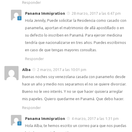
Responder
Panama Immigration
28 marzo, 2017 a las 6:47 pm
Hola Jennily, Puede solicitar la Residencia como casado con
panameña, aportan el matrimonio de allá apostillado o en
su defecto lo inscriben en Panamá. Para ejercer medicina
tendría que nacionalizarse en tres años. Puedes escribirnos
en caso de que tengas mayores consultas.
Responder
Alba
2 marzo, 2017 a las 10:01 pm
Buenas noches soy venezolana casada con panameño desde
hace un año y medio nos separamos el no se quiere divorciar.
Bueno no le veo interés. Y no se que hacer quisiera arreglar
mis papeles. Quiero quedarme en Panamá. Que debo hacer.
Responder
Panama Immigration
4 marzo, 2017 a las 1:31 pm
Hola Alba, te hemos escrito un correo para que nos puedas