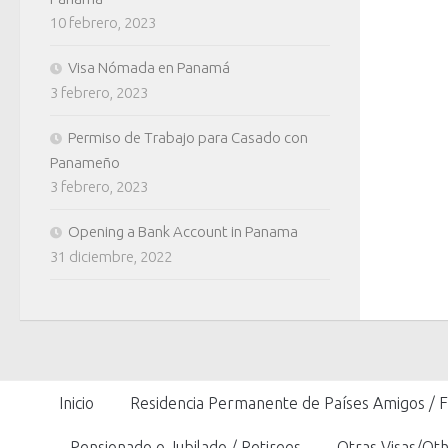
10 febrero, 2023
Visa Nómada en Panamá
3 febrero, 2023
Permiso de Trabajo para Casado con
Panameño
3 febrero, 2023
Opening a Bank Account in Panama
31 diciembre, 2022
Inicio
Residencia Permanente de Países Amigos / 
Pensionado o Jubilado / Retirees
Otras Visas/Oth