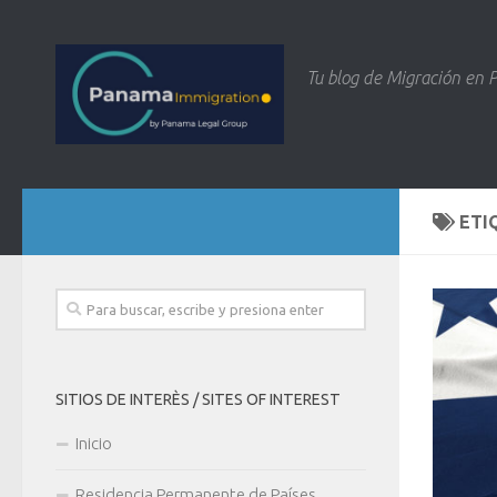
Tu blog de Migración en
ETI
SITIOS DE INTERÈS / SITES OF INTEREST
Inicio
Residencia Permanente de Países