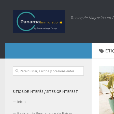
Tu blog de Migración en
ETI
SITIOS DE INTERÈS / SITES OF INTEREST
Inicio
Residencia Permanente de Países