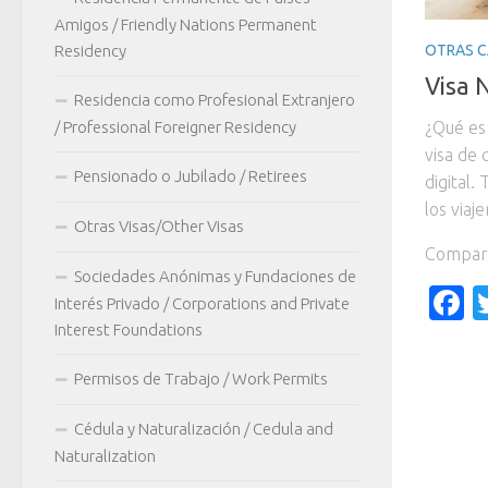
Amigos / Friendly Nations Permanent
OTRAS C
Residency
Visa
Residencia como Profesional Extranjero
/ Professional Foreigner Residency
¿Qué es
visa de
Pensionado o Jubilado / Retirees
digital.
los viaj
Otras Visas/Other Visas
Compart
Sociedades Anónimas y Fundaciones de
F
Interés Privado / Corporations and Private
Interest Foundations
Permisos de Trabajo / Work Permits
Cédula y Naturalización / Cedula and
Naturalization