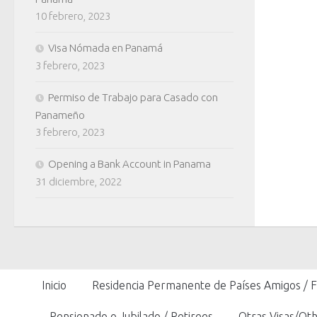
10 febrero, 2023
Visa Nómada en Panamá
3 febrero, 2023
Permiso de Trabajo para Casado con
Panameño
3 febrero, 2023
Opening a Bank Account in Panama
31 diciembre, 2022
Inicio
Residencia Permanente de Países Amigos / 
Pensionado o Jubilado / Retirees
Otras Visas/Oth