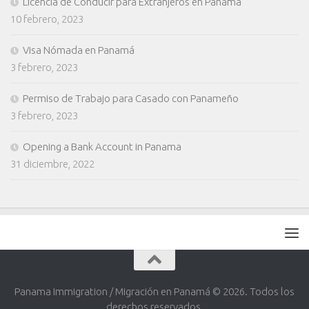
Licencia de Conducir para Extranjeros en Panamá
10 febrero, 2023
Visa Nómada en Panamá
3 febrero, 2023
Permiso de Trabajo para Casado con Panameño
3 febrero, 2023
Opening a Bank Account in Panama
31 diciembre, 2022
Panama Immigration / Migración en Panamá © 2026. Todos los
derechos reservados.