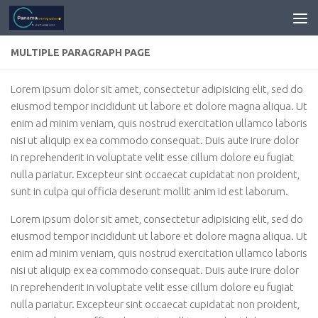
MULTIPLE PARAGRAPH PAGE
Lorem ipsum dolor sit amet, consectetur adipisicing elit, sed do
eiusmod tempor incididunt ut labore et dolore magna aliqua. Ut
enim ad minim veniam, quis nostrud exercitation ullamco laboris
nisi ut aliquip ex ea commodo consequat. Duis aute irure dolor
in reprehenderit in voluptate velit esse cillum dolore eu fugiat
nulla pariatur. Excepteur sint occaecat cupidatat non proident,
sunt in culpa qui officia deserunt mollit anim id est laborum.
Lorem ipsum dolor sit amet, consectetur adipisicing elit, sed do
eiusmod tempor incididunt ut labore et dolore magna aliqua. Ut
enim ad minim veniam, quis nostrud exercitation ullamco laboris
nisi ut aliquip ex ea commodo consequat. Duis aute irure dolor
in reprehenderit in voluptate velit esse cillum dolore eu fugiat
nulla pariatur. Excepteur sint occaecat cupidatat non proident,