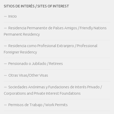
SITIOS DE INTERÈS / SITES OF INTEREST
Inicio
Residencia Permanente de Países Amigos / Friendly Nations
Permanent Residency
Residencia como Profesional Extranjero / Professional
Foreigner Residency
Pensionado o Jubilado / Retirees
Otras Visas/Other Visas
Sociedades Anónimas y Fundaciones de Interés Privado /
Corporations and Private Interest Foundations
Permisos de Trabajo / Work Permits