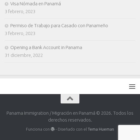
Visa Nómada en Panamá
3 febrero, 2023
Permiso de Trabajo para Casado con Panameño
3 febrero, 2023
Opening a Bank Account in Panama
31 diciembre, 2022
Panama Immigration / Migración en Panamá © 2026. Todos los
derechos reservados.
Funciona con
- Diseñado con el
Tema Hueman