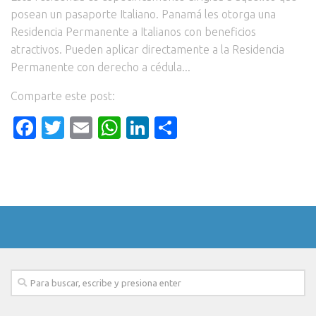
posean un pasaporte Italiano. Panamá les otorga una
Residencia Permanente a Italianos con beneficios
atractivos. Pueden aplicar directamente a la Residencia
Permanente con derecho a cédula...
Comparte este post:
Facebook
Twitter
Email
WhatsApp
LinkedIn
Compartir