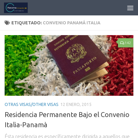
ETIQUETADO:
CONVENIO PANAMÁ ITALIA
142
OTRAS VISAS/OTHER VISAS
12 ENERO, 2015
Residencia Permanente Bajo el Convenio
Italia-Panamà
Ésta residencia es específicamente dirigida a aquellos que