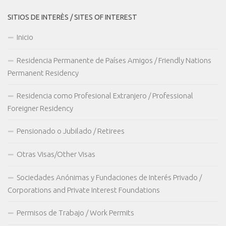
SITIOS DE INTERÈS / SITES OF INTEREST
Inicio
Residencia Permanente de Países Amigos / Friendly Nations
Permanent Residency
Residencia como Profesional Extranjero / Professional
Foreigner Residency
Pensionado o Jubilado / Retirees
Otras Visas/Other Visas
Sociedades Anónimas y Fundaciones de Interés Privado /
Corporations and Private Interest Foundations
Permisos de Trabajo / Work Permits