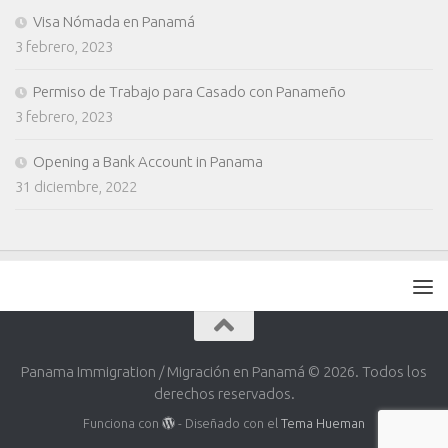
Visa Nómada en Panamá
3 febrero, 2023
Permiso de Trabajo para Casado con Panameño
3 febrero, 2023
Opening a Bank Account in Panama
31 diciembre, 2022
Panama Immigration / Migración en Panamá © 2026. Todos los
derechos reservados.
Funciona con
- Diseñado con el
Tema Hueman