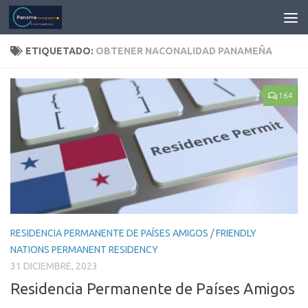
ETIQUETADO:
OBTENER NACONALIDAD PANAMEÑA
164
RESIDENCIA PERMANENTE DE PAÍSES AMIGOS / FRIENDLY
NATIONS PERMANENT RESIDENCY
31 DICIEMBRE, 2023
Residencia Permanente de Países Amigos