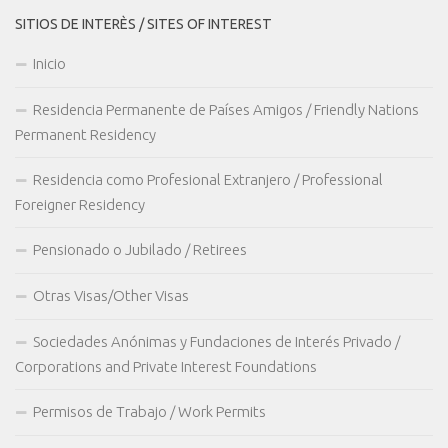
SITIOS DE INTERÈS / SITES OF INTEREST
Inicio
Residencia Permanente de Países Amigos / Friendly Nations
Permanent Residency
Residencia como Profesional Extranjero / Professional
Foreigner Residency
Pensionado o Jubilado / Retirees
Otras Visas/Other Visas
Sociedades Anónimas y Fundaciones de Interés Privado /
Corporations and Private Interest Foundations
Permisos de Trabajo / Work Permits