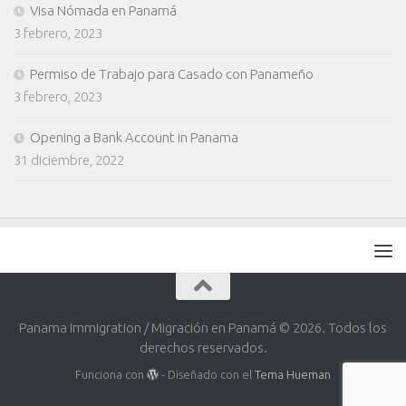
Visa Nómada en Panamá
3 febrero, 2023
Permiso de Trabajo para Casado con Panameño
3 febrero, 2023
Opening a Bank Account in Panama
31 diciembre, 2022
Panama Immigration / Migración en Panamá © 2026. Todos los
derechos reservados.
Funciona con
- Diseñado con el
Tema Hueman