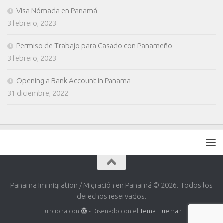
Visa Nómada en Panamá
3 febrero, 2023
Permiso de Trabajo para Casado con Panameño
3 febrero, 2023
Opening a Bank Account in Panama
31 diciembre, 2022
Panama Immigration / Migración en Panamá © 2026. Todos los
derechos reservados.
Funciona con
- Diseñado con el
Tema Hueman