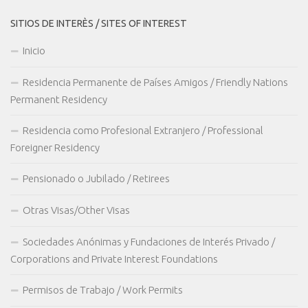
SITIOS DE INTERÈS / SITES OF INTEREST
Inicio
Residencia Permanente de Países Amigos / Friendly Nations
Permanent Residency
Residencia como Profesional Extranjero / Professional
Foreigner Residency
Pensionado o Jubilado / Retirees
Otras Visas/Other Visas
Sociedades Anónimas y Fundaciones de Interés Privado /
Corporations and Private Interest Foundations
Permisos de Trabajo / Work Permits