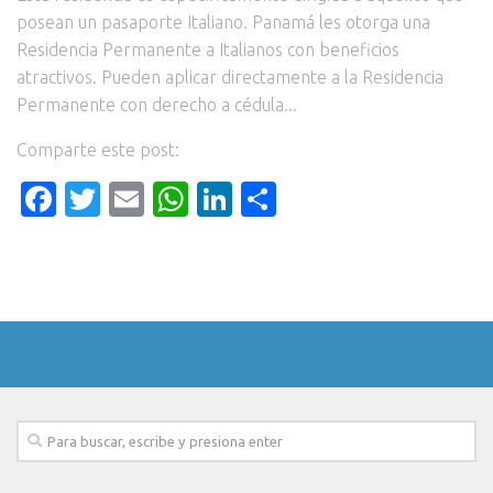
posean un pasaporte Italiano. Panamá les otorga una
Residencia Permanente a Italianos con beneficios
atractivos. Pueden aplicar directamente a la Residencia
Permanente con derecho a cédula...
Comparte este post:
Facebook
Twitter
Email
WhatsApp
LinkedIn
Compartir