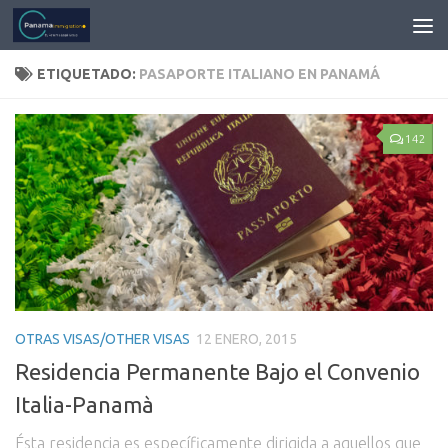
ETIQUETADO:
PASAPORTE ITALIANO EN PANAMÁ
142
OTRAS VISAS/OTHER VISAS
12 ENERO, 2015
Residencia Permanente Bajo el Convenio
Italia-Panamà
Ésta residencia es específicamente dirigida a aquellos que