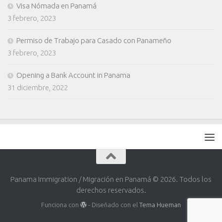
Visa Nómada en Panamá
3 febrero, 2023
Permiso de Trabajo para Casado con Panameño
3 febrero, 2023
Opening a Bank Account in Panama
31 diciembre, 2022
Panama Immigration / Migración en Panamá © 2026. Todos los
derechos reservados.
Funciona con
- Diseñado con el
Tema Hueman