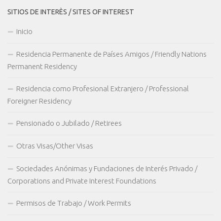
SITIOS DE INTERÈS / SITES OF INTEREST
Inicio
Residencia Permanente de Países Amigos / Friendly Nations
Permanent Residency
Residencia como Profesional Extranjero / Professional
Foreigner Residency
Pensionado o Jubilado / Retirees
Otras Visas/Other Visas
Sociedades Anónimas y Fundaciones de Interés Privado /
Corporations and Private Interest Foundations
Permisos de Trabajo / Work Permits