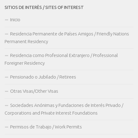
SITIOS DE INTERÈS / SITES OF INTEREST
Inicio
Residencia Permanente de Países Amigos / Friendly Nations
Permanent Residency
Residencia como Profesional Extranjero / Professional
Foreigner Residency
Pensionado o Jubilado / Retirees
Otras Visas/Other Visas
Sociedades Anónimas y Fundaciones de Interés Privado /
Corporations and Private Interest Foundations
Permisos de Trabajo / Work Permits