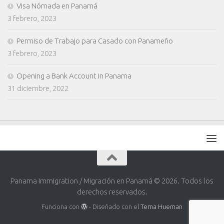
Visa Nómada en Panamá
3 febrero, 2023
Permiso de Trabajo para Casado con Panameño
3 febrero, 2023
Opening a Bank Account in Panama
31 diciembre, 2022
Panama Immigration / Migración en Panamá © 2026. Todos los
derechos reservados.
Funciona con
- Diseñado con el
Tema Hueman