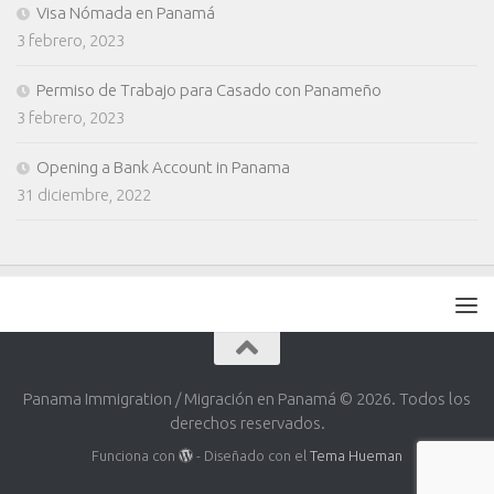
Visa Nómada en Panamá
3 febrero, 2023
Permiso de Trabajo para Casado con Panameño
3 febrero, 2023
Opening a Bank Account in Panama
31 diciembre, 2022
Panama Immigration / Migración en Panamá © 2026. Todos los
derechos reservados.
Funciona con
- Diseñado con el
Tema Hueman