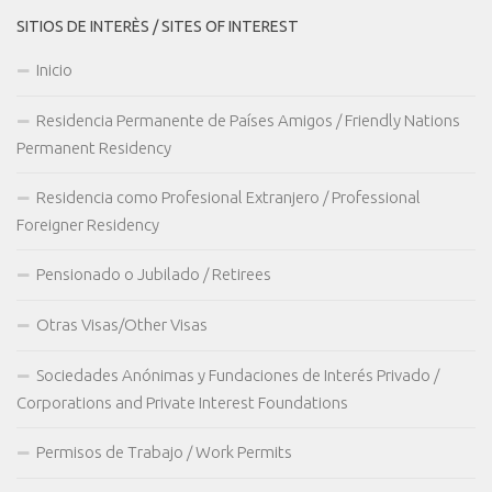
SITIOS DE INTERÈS / SITES OF INTEREST
Inicio
Residencia Permanente de Países Amigos / Friendly Nations
Permanent Residency
Residencia como Profesional Extranjero / Professional
Foreigner Residency
Pensionado o Jubilado / Retirees
Otras Visas/Other Visas
Sociedades Anónimas y Fundaciones de Interés Privado /
Corporations and Private Interest Foundations
Permisos de Trabajo / Work Permits