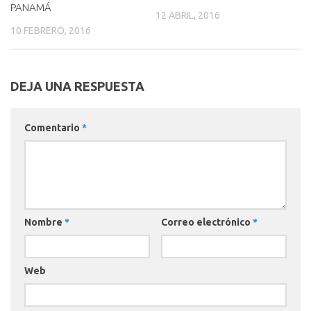
PANAMÁ
12 ABRIL, 2016
10 FEBRERO, 2016
DEJA UNA RESPUESTA
Comentario
*
Nombre
*
Correo electrónico
*
Web