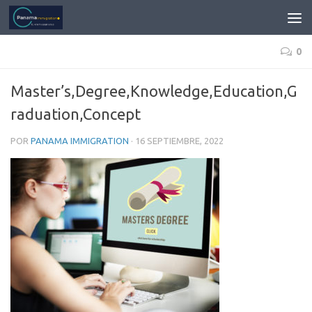
0
Master’s,Degree,Knowledge,Education,G
raduation,Concept
POR
PANAMA IMMIGRATION
·
16 SEPTIEMBRE, 2022