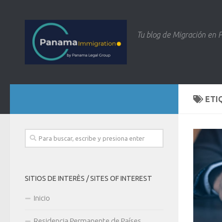
Tu blog de Migración en
ETI
SITIOS DE INTERÈS / SITES OF INTEREST
Inicio
Residencia Permanente de Países