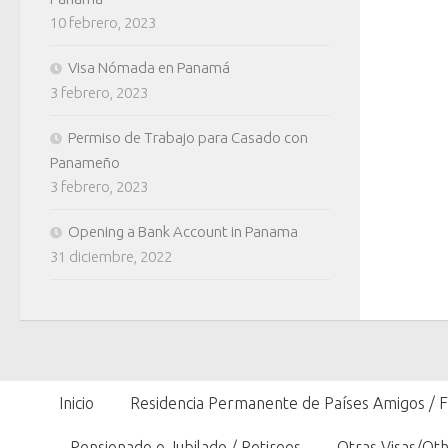
10 febrero, 2023
Visa Nómada en Panamá
3 febrero, 2023
Permiso de Trabajo para Casado con
Panameño
3 febrero, 2023
Opening a Bank Account in Panama
31 diciembre, 2022
Inicio
Residencia Permanente de Países Amigos / 
Pensionado o Jubilado / Retirees
Otras Visas/Oth