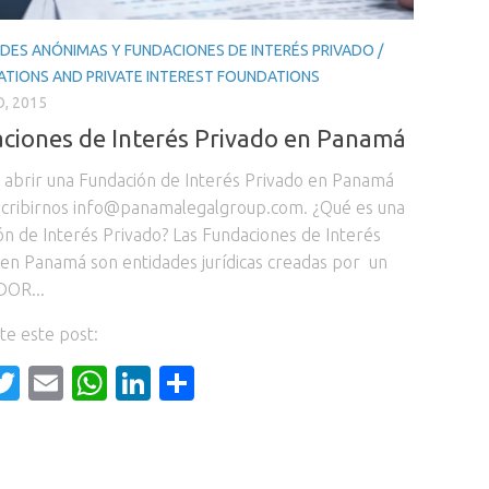
DES ANÓNIMAS Y FUNDACIONES DE INTERÉS PRIVADO /
TIONS AND PRIVATE INTEREST FOUNDATIONS
, 2015
ciones de Interés Privado en Panamá
a abrir una Fundación de Interés Privado en Panamá
scribirnos info@panamalegalgroup.com. ¿Qué es una
ón de Interés Privado? Las Fundaciones de Interés
 en Panamá son entidades jurídicas creadas por un
OR...
e este post:
acebook
Twitter
Email
WhatsApp
LinkedIn
Compartir