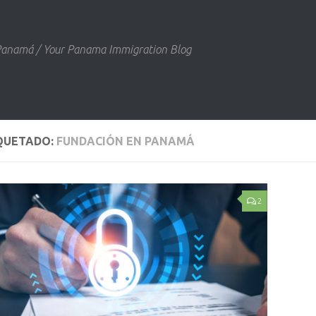
 Panamá / Your Panama Immigration Blog
QUETADO:
FUNDACIÓN EN PANAMÁ
2