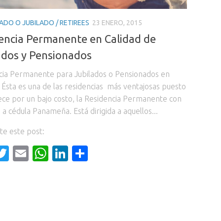
ADO O JUBILADO / RETIREES
23 ENERO, 2015
encia Permanente en Calidad de
ados y Pensionados
cia Permanente para Jubilados o Pensionados en
Ésta es una de las residencias más ventajosas puesto
ece por un bajo costo, la Residencia Permanente con
a cédula Panameña. Está dirigida a aquellos...
e este post:
acebook
Twitter
Email
WhatsApp
LinkedIn
Compartir