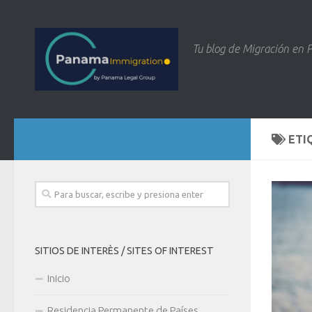
Tu blog de Migración en
ETI
SITIOS DE INTERÈS / SITES OF INTEREST
Inicio
Residencia Permanente de Países