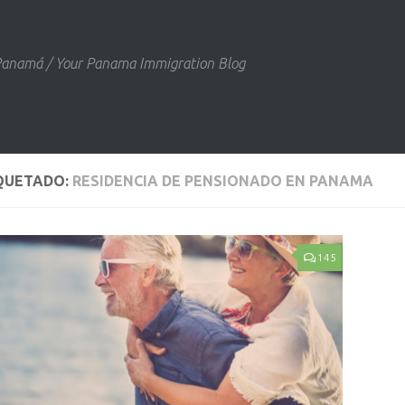
 Panamá / Your Panama Immigration Blog
QUETADO:
RESIDENCIA DE PENSIONADO EN PANAMA
145