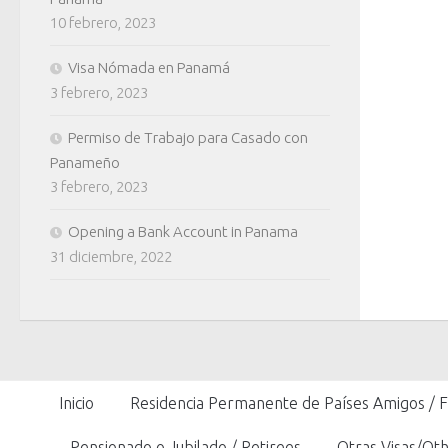
10 febrero, 2023
Visa Nómada en Panamá
3 febrero, 2023
Permiso de Trabajo para Casado con
Panameño
3 febrero, 2023
Opening a Bank Account in Panama
31 diciembre, 2022
Inicio
Residencia Permanente de Países Amigos / 
Pensionado o Jubilado / Retirees
Otras Visas/Oth