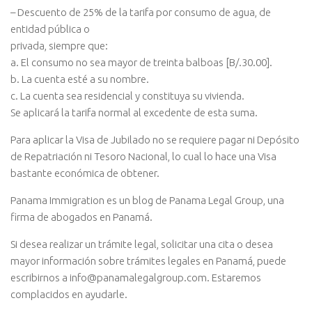
– Descuento de 25% de la tarifa por consumo de agua, de
entidad pública o
privada, siempre que:
a. El consumo no sea mayor de treinta balboas [B/.30.00].
b. La cuenta esté a su nombre.
c. La cuenta sea residencial y constituya su vivienda.
Se aplicará la tarifa normal al excedente de esta suma.
Para aplicar la Visa de Jubilado no se requiere pagar ni Depósito
de Repatriación ni Tesoro Nacional, lo cual lo hace una Visa
bastante económica de obtener.
Panama Immigration es un blog de Panama Legal Group, una
firma de abogados en Panamá.
Si desea realizar un trámite legal, solicitar una cita o desea
mayor información sobre trámites legales en Panamá, puede
escribirnos a info@panamalegalgroup.com. Estaremos
complacidos en ayudarle.