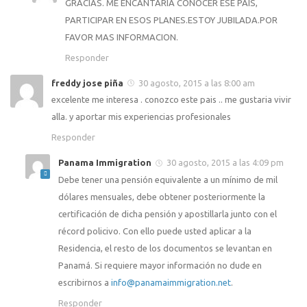
GRACIAS. ME ENCANTARIA CONOCER ESE PAIS,
PARTICIPAR EN ESOS PLANES.ESTOY JUBILADA.POR
FAVOR MAS INFORMACION.
Responder
freddy jose piña
30 agosto, 2015 a las 8:00 am
excelente me interesa . conozco este pais .. me gustaria vivir
alla. y aportar mis experiencias profesionales
Responder
Panama Immigration
30 agosto, 2015 a las 4:09 pm
Debe tener una pensión equivalente a un mínimo de mil
dólares mensuales, debe obtener posteriormente la
certificación de dicha pensión y apostillarla junto con el
récord policivo. Con ello puede usted aplicar a la
Residencia, el resto de los documentos se levantan en
Panamá. Si requiere mayor información no dude en
escribirnos a
info@panamaimmigration.net
.
Responder