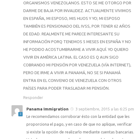
ORGANISMOS VENEZOLANOS. ESTO SE ME OTORGO POR
DARME DE BAJA POR INVALIDEZ. ACTUALMENTE VIVIMOS
EN ESPAÑA, MI ESPOSO, MIS HIJOS Y YO; MI ESPOSO
TAMBIÉN ES PENSIONADO DEL IVSS, POR TENER 62 AÑOS
DE EDAD. REALMENTE ME PARECE INTERESANTE SU
INFORMACIÓN PORQ TENEMOS 5 MESES EN ESPAÑA Y NO
HE PODIDO ACOSTUMBRARME A VIVIR AQUÍ. YO QUIERO
VIVIR EN AMÉRICA LATINA. EL CASO ES Q AUN SIGO
COBRANDO MI PENSIÓN POR VENEZUELA (VÍA INTERNET),
PERO DE IRME A VIVIR A PANAMÁ, NO SE SI PANAMÁ
ENTRA EN EL CONVENIO DE VENEZUELA CON OTROS
PAÍSES PARA PODER TRASLADAR MI PENSIÓN.
Responder
Panama Immigration
3 septiembre, 2015 a las 6:25 pm
Le recomendamos corroborar ésto con la entidad que les
proporciona el pago, y en caso de que no aplique, verificar
si existe la opción de realizarlo mediante cuentas bancarias.