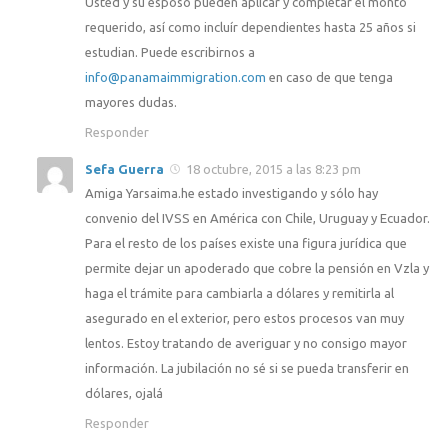
Usted y su esposo pueden aplicar y completar el monto
requerido, así como incluír dependientes hasta 25 años si
estudian. Puede escribirnos a
info@panamaimmigration.com
en caso de que tenga
mayores dudas.
Responder
Sefa Guerra
18 octubre, 2015 a las 8:23 pm
Amiga Yarsaima.he estado investigando y sólo hay
convenio del IVSS en América con Chile, Uruguay y Ecuador.
Para el resto de los países existe una figura jurídica que
permite dejar un apoderado que cobre la pensión en Vzla y
haga el trámite para cambiarla a dólares y remitirla al
asegurado en el exterior, pero estos procesos van muy
lentos. Estoy tratando de averiguar y no consigo mayor
información. La jubilación no sé si se pueda transferir en
dólares, ojalá
Responder