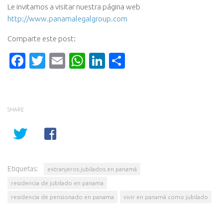
Le invitamos a visitar nuestra página web
http://www.panamalegalgroup.com
Comparte este post:
Facebook
Twitter
Email
WhatsApp
LinkedIn
Compartir
SHARE
Etiquetas:
extranjeros jubilados en panamá
residencia de jubilado en panama
residencia de pensionado en panama
vivir en panamá como jubilado