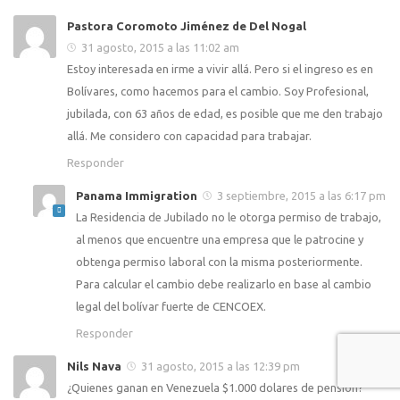
Pastora Coromoto Jiménez de Del Nogal
31 agosto, 2015 a las 11:02 am
Estoy interesada en irme a vivir allá. Pero si el ingreso es en
Bolívares, como hacemos para el cambio. Soy Profesional,
jubilada, con 63 años de edad, es posible que me den trabajo
allá. Me considero con capacidad para trabajar.
Responder
Panama Immigration
3 septiembre, 2015 a las 6:17 pm
La Residencia de Jubilado no le otorga permiso de trabajo,
al menos que encuentre una empresa que le patrocine y
obtenga permiso laboral con la misma posteriormente.
Para calcular el cambio debe realizarlo en base al cambio
legal del bolívar fuerte de CENCOEX.
Responder
Nils Nava
31 agosto, 2015 a las 12:39 pm
¿Quienes ganan en Venezuela $1.000 dolares de pensión?