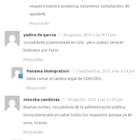
requiere nuestra asistencia, estaremos complacidos de
ayudarle.
Responder
yadira de garcia
30 agosto, 2015 a las 8:13 pm
soy jubilada y pensionada en vzla . pero cuanto seria en
bolivares por favor.
Responder
Panama Immigration
3 septiembre, 2015 a las 6:54 pm
Debe tomar el cambio legal de CENCOEX.
Responder
ninoska sandovaL
30 agosto, 2015 a las 11:07 pm
Buenas noches, soy jubilada de la administración publica
estoy interesada en saber todos los requisitos aunque ya leí
unos, Gracias
Responder