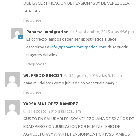
QUE LA CERTIFICACION DE PENSION? SOY DE VENEZUELA,
GRACIAS.
Responder
Panama Immigration
3 septiembre, 2015 a las 6:36 pm
Es correcto, ambos deben ser apostillados. Puede
escribirnos a
info@panamaimmigration.com
de requerir
mayores detalles.
Responder
WILFREDO RINCON
31 agosto, 2015 a las 9:10 am
gana mil dolares como jubilado en Venezuela Mary.?
Responder
YARSAIMA LOPEZ RAMIREZ
31 agosto, 2015 a las 9:15 am
GUSTO EN SALUDARLES, SOY VENEZOLANA DE 52 AÑOS DE
EDAD PERO CON JUBILACIÓN POR EL MINISTERIO DE
AGRICULTURA Y APARTE PENSIONADA POR IVSS, AMBOS