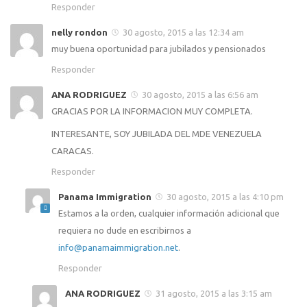
Responder
nelly rondon
30 agosto, 2015 a las 12:34 am
muy buena oportunidad para jubilados y pensionados
Responder
ANA RODRIGUEZ
30 agosto, 2015 a las 6:56 am
GRACIAS POR LA INFORMACION MUY COMPLETA.
INTERESANTE, SOY JUBILADA DEL MDE VENEZUELA
CARACAS.
Responder
Panama Immigration
30 agosto, 2015 a las 4:10 pm
Estamos a la orden, cualquier información adicional que
requiera no dude en escribirnos a
info@panamaimmigration.net
.
Responder
ANA RODRIGUEZ
31 agosto, 2015 a las 3:15 am