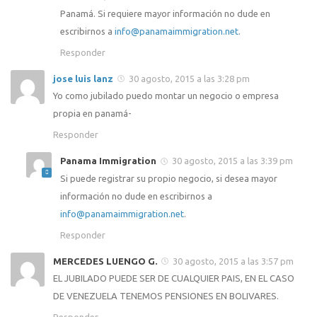
Panamá. Si requiere mayor información no dude en
escribirnos a
info@panamaimmigration.net
.
Responder
jose luis lanz
30 agosto, 2015 a las 3:28 pm
Yo como jubilado puedo montar un negocio o empresa
propia en panamá-
Responder
Panama Immigration
30 agosto, 2015 a las 3:39 pm
Si puede registrar su propio negocio, si desea mayor
información no dude en escribirnos a
info@panamaimmigration.net
.
Responder
MERCEDES LUENGO G.
30 agosto, 2015 a las 3:57 pm
EL JUBILADO PUEDE SER DE CUALQUIER PAIS, EN EL CASO
DE VENEZUELA TENEMOS PENSIONES EN BOLIVARES.
Responder