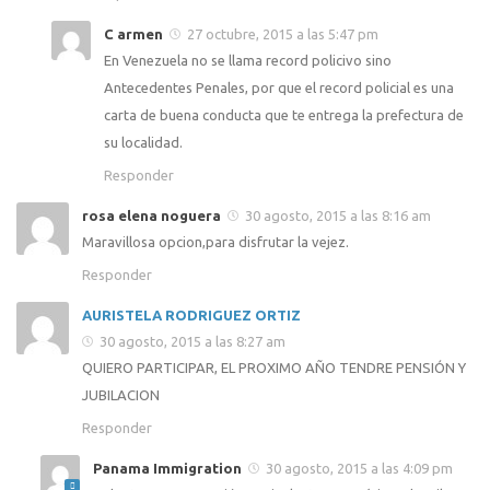
C armen
27 octubre, 2015 a las 5:47 pm
En Venezuela no se llama record policivo sino
Antecedentes Penales, por que el record policial es una
carta de buena conducta que te entrega la prefectura de
su localidad.
Responder
rosa elena noguera
30 agosto, 2015 a las 8:16 am
Maravillosa opcion,para disfrutar la vejez.
Responder
AURISTELA RODRIGUEZ ORTIZ
30 agosto, 2015 a las 8:27 am
QUIERO PARTICIPAR, EL PROXIMO AÑO TENDRE PENSIÓN Y
JUBILACION
Responder
Panama Immigration
30 agosto, 2015 a las 4:09 pm