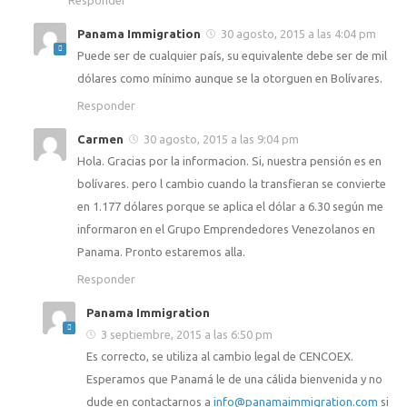
Panama Immigration
30 agosto, 2015 a las 4:04 pm
Puede ser de cualquier país, su equivalente debe ser de mil
dólares como mínimo aunque se la otorguen en Bolívares.
Responder
Carmen
30 agosto, 2015 a las 9:04 pm
Hola. Gracias por la informacion. Si, nuestra pensión es en
bolívares. pero l cambio cuando la transfieran se convierte
en 1.177 dólares porque se aplica el dólar a 6.30 según me
informaron en el Grupo Emprendedores Venezolanos en
Panama. Pronto estaremos alla.
Responder
Panama Immigration
3 septiembre, 2015 a las 6:50 pm
Es correcto, se utiliza al cambio legal de CENCOEX.
Esperamos que Panamá le de una cálida bienvenida y no
dude en contactarnos a
info@panamaimmigration.com
si