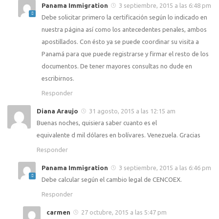
Panama Immigration
3 septiembre, 2015 a las 6:48 pm
Debe solicitar primero la certificación según lo indicado en
nuestra página así como los antecedentes penales, ambos
apostillados. Con ésto ya se puede coordinar su visita a
Panamá para que puede registrarse y firmar el resto de los
documentos. De tener mayores consultas no dude en
escribirnos.
Responder
Diana Araujo
31 agosto, 2015 a las 12:15 am
Buenas noches, quisiera saber cuanto es el
equivalente d mil dólares en bolívares. Venezuela. Gracias
Responder
Panama Immigration
3 septiembre, 2015 a las 6:46 pm
Debe calcular según el cambio legal de CENCOEX.
Responder
carmen
27 octubre, 2015 a las 5:47 pm