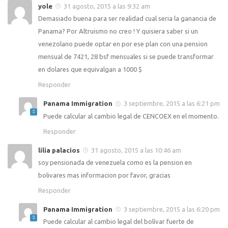
yole
31 agosto, 2015 a las 9:32 am
Demasiado buena para ser realidad cual seria la ganancia de
Panama? Por Altruismo no creo ! Y quisiera saber si un
venezolano puede optar en por ese plan con una pension
mensual de 7421, 28 bsf mensuales si se puede transformar
en dolares que equivalgan a 1000 $
Responder
Panama Immigration
3 septiembre, 2015 a las 6:21 pm
Puede calcular al cambio legal de CENCOEX en el momento.
Responder
lilia palacios
31 agosto, 2015 a las 10:46 am
soy pensionada de venezuela como es la pension en
bolivares mas informacion por favor, gracias
Responder
Panama Immigration
3 septiembre, 2015 a las 6:20 pm
Puede calcular al cambio legal del bolívar fuerte de