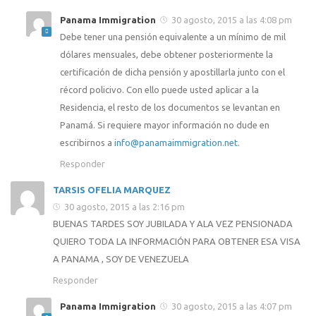
Panama Immigration
30 agosto, 2015 a las 4:08 pm
Debe tener una pensión equivalente a un mínimo de mil
dólares mensuales, debe obtener posteriormente la
certificación de dicha pensión y apostillarla junto con el
récord policivo. Con ello puede usted aplicar a la
Residencia, el resto de los documentos se levantan en
Panamá. Si requiere mayor información no dude en
escribirnos a
info@panamaimmigration.net
.
Responder
TARSIS OFELIA MARQUEZ
30 agosto, 2015 a las 2:16 pm
BUENAS TARDES SOY JUBILADA Y ALA VEZ PENSIONADA
QUIERO TODA LA INFORMACIÓN PARA OBTENER ESA VISA
A PANAMA , SOY DE VENEZUELA
Responder
Panama Immigration
30 agosto, 2015 a las 4:07 pm