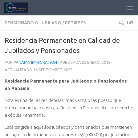
PENSIONADO O JUBILADO / RETIREES
145
Residencia Permanente en Calidad de
Jubilados y Pensionados
POR
PANAMA IMMIGRATION
· PUBLICADA
23 ENERO, 2015
·
ACTUALIZADO
16 SEPTIEMBRE, 2022
Residencia Permanente para Jubilados o Pensionados
en Panamá
Ésta es una de las residencias más ventajosas puesto que
ofrece por un bajo costo, la Residencia Permanente con derecho
a cédula Panameña.
Está dirigida a aquellos jubilados y pensionados que mantienen
un ingreso de al menos mil dólares (US$1,000.00) por jubilación