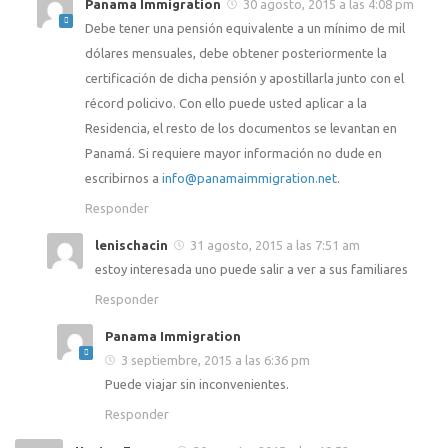
Panama Immigration
30 agosto, 2015 a las 4:08 pm
Debe tener una pensión equivalente a un mínimo de mil
dólares mensuales, debe obtener posteriormente la
certificación de dicha pensión y apostillarla junto con el
récord policivo. Con ello puede usted aplicar a la
Residencia, el resto de los documentos se levantan en
Panamá. Si requiere mayor información no dude en
escribirnos a
info@panamaimmigration.net
.
Responder
lenischacin
31 agosto, 2015 a las 7:51 am
estoy interesada uno puede salir a ver a sus familiares
Responder
Panama Immigration
3 septiembre, 2015 a las 6:36 pm
Puede viajar sin inconvenientes.
Responder