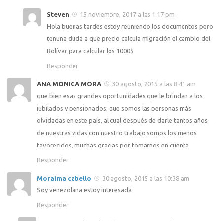
Steven
15 noviembre, 2017 a las 1:17 pm
Hola buenas tardes estoy reuniendo los documentos pero
tenuna duda a que precio calcula migración el cambio del
Bolívar para calcular los 1000$
Responder
ANA MONICA MORA
30 agosto, 2015 a las 8:41 am
que bien esas grandes oportunidades que le brindan a los
jubilados y pensionados, que somos las personas más
olvidadas en este país, al cual después de darle tantos años
de nuestras vidas con nuestro trabajo somos los menos
favorecidos, muchas gracias por tomarnos en cuenta
Responder
Moraima cabello
30 agosto, 2015 a las 10:38 am
Soy venezolana estoy interesada
Responder