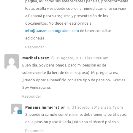
página, así como sus antecedentes penales, posteriormente
los apostilla y se puede coordinar inmediatamente su viaje
a Panamá para su registro y presentación de los
documentos. No dude en escribirnos a
info@panamaimmigration.com
de tener consultas
adicionales.
Responder
Maribel Perez
31 agosto, 2015 a las 11:00 am
Buen dia. Soy pensionada, pero mi pension es de
sobreviviente (la herede de mi esposo). Mi pregunta es:
¿Puedo optar al beneficio con este tipo de pension? Gracias.
Soy Venezolana.
Responder
Panama Immigration
31 agosto, 2015 a las 5:48 pm
Si puede si cumple con el mínimo, debe tener la certificación
de la pensión y apostillarla junto con el récord policivo.
Responder