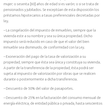
mujer; o sesenta [60] años de edad si es varón; o si se trata de
pensionados y jubilados. Se exceptúan de esta disposición los
préstamos hipotecarios a tasas preferenciales decretadas por
ley.
– La congelación del impuesto de inmuebles, siempre que la
vivienda este a su nombre y sea su única propiedad. Dicho
impuesto será reducido en caso de que el valor del bien
inmueble sea disminuido, de conformidad con la Ley.
– Exoneración del pago de la tasa de valorización a su
propiedad, siempre que ésta sea única y constituya su vivienda.
A partir de la transferencia de la propiedad, ésta podrá ser
sujeta al impuesto de valorización por obras que se realicen
durante o posteriormente a dicha transferencia.
– Descuento de 50% del valor de pasaportes.
– Descuento de 25% en la facturación del consumo mensual de
energía eléctrica, de entidad pública o privada, hasta seiscientos