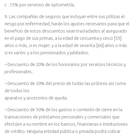
c . 15% por servicios de optometría.
9. Las compañías de seguros que incluyan entre sus pólizas el
riesgo por enfermedad, harán los ajustes necesarios para que el
beneficio de estos descuentos sean trasladados al asegurado
en el pago de sus primas, a la edad de cincuenta y cinco [55]
años o más, si es mujer; y a la edad de sesenta [60] años o más
si es varón; y a los pensionados y jubilados.
– Descuento de 20% de los honorarios por servicios técnicos y
profesionales.
– Descuento de 20% del precio de todas las prótesis así como
de todos los
aparatos y accesorios de ayuda.
– Descuento de 50% de los gastos o comisión de cierre en la
transacciones de préstamos personales y comerciales que
efectúen a su nombre en los bancos, financieras e instituciones
de crédito. Ninguna entidad pública o privada podrá cobrar