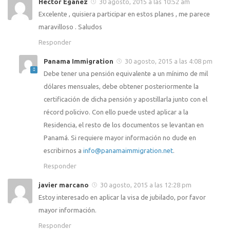
Hector Eganez
30 agosto, 2015 a las 10:52 am
Excelente , quisiera participar en estos planes , me parece
maravilloso . Saludos
Responder
Panama Immigration
30 agosto, 2015 a las 4:08 pm
Debe tener una pensión equivalente a un mínimo de mil
dólares mensuales, debe obtener posteriormente la
certificación de dicha pensión y apostillarla junto con el
récord policivo. Con ello puede usted aplicar a la
Residencia, el resto de los documentos se levantan en
Panamá. Si requiere mayor información no dude en
escribirnos a
info@panamaimmigration.net
.
Responder
javier marcano
30 agosto, 2015 a las 12:28 pm
Estoy interesado en aplicar la visa de jubilado, por favor
mayor información.
Responder