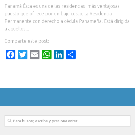
Panamá Ésta es una de las residencias más ventajosas
puesto que ofrece por un bajo costo, la Residencia
Permanente con derecho a cédula Panameña. Está dirigida
a aquellos...
Comparte este post:
Facebook
Twitter
Email
WhatsApp
LinkedIn
Compartir