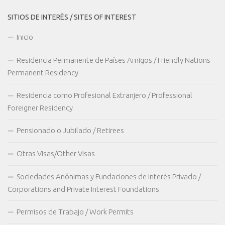
SITIOS DE INTERÈS / SITES OF INTEREST
Inicio
Residencia Permanente de Países Amigos / Friendly Nations
Permanent Residency
Residencia como Profesional Extranjero / Professional
Foreigner Residency
Pensionado o Jubilado / Retirees
Otras Visas/Other Visas
Sociedades Anónimas y Fundaciones de Interés Privado /
Corporations and Private Interest Foundations
Permisos de Trabajo / Work Permits