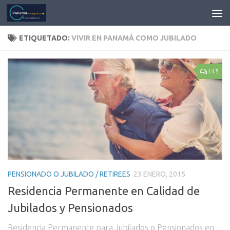
ETIQUETADO:
VIVIR EN PANAMÁ COMO JUBILADO
145
PENSIONADO O JUBILADO / RETIREES
23 ENERO, 2015
Residencia Permanente en Calidad de
Jubilados y Pensionados
Residencia Permanente para Jubilados o Pensionados en