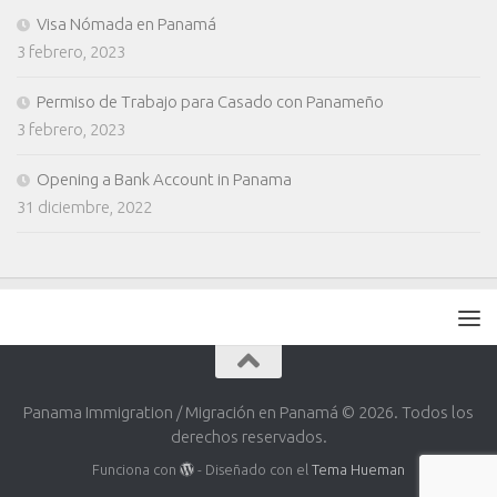
Visa Nómada en Panamá
3 febrero, 2023
Permiso de Trabajo para Casado con Panameño
3 febrero, 2023
Opening a Bank Account in Panama
31 diciembre, 2022
Panama Immigration / Migración en Panamá © 2026. Todos los
derechos reservados.
Funciona con
- Diseñado con el
Tema Hueman