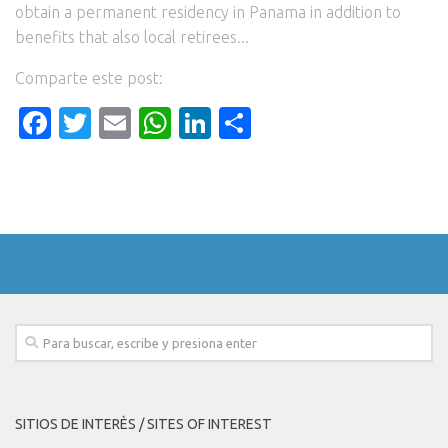
obtain a permanent residency in Panama in addition to
benefits that also local retirees...
Comparte este post:
Facebook
Twitter
Email
WhatsApp
LinkedIn
Compartir
SITIOS DE INTERÈS / SITES OF INTEREST