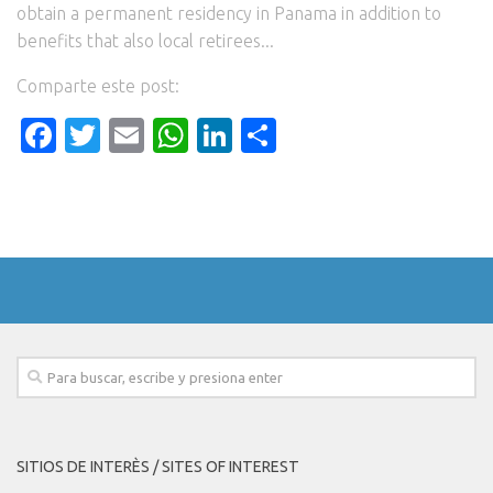
obtain a permanent residency in Panama in addition to
benefits that also local retirees...
Comparte este post:
Facebook
Twitter
Email
WhatsApp
LinkedIn
Compartir
SITIOS DE INTERÈS / SITES OF INTEREST