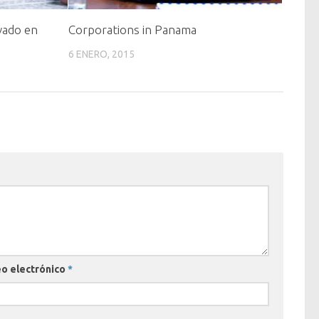
vado en
Corporations in Panama
6 ENERO, 2015
o electrónico
*