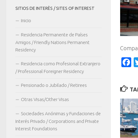
SITIOS DE INTERÈS / SITES OF INTEREST
Inicio
Residencia Permanente de Países
Amigos / Friendly Nations Permanent
Compar
Residency
F
Residencia como Profesional Extranjero
/ Professional Foreigner Residency
Pensionado o Jubilado / Retirees
TA
Otras Visas/Other Visas
Sociedades Anónimas y Fundaciones de
Interés Privado / Corporations and Private
Interest Foundations