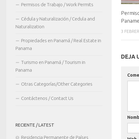
Permisos de Trabajo / Work Permits
Permiso
Cédula y Naturalización / Cedula and
Panam
Naturalization
3 FEBRER
Propiedades en Panamá / Real Estate in
Panama
DEJA 
Turismo en Panamá / Tourism in
Panama
Come
Otras Categorías/Other Categories
Contáctenos / Contact Us
Nom
RECIENTE / LATEST
Residencia Permanente de Países
Web