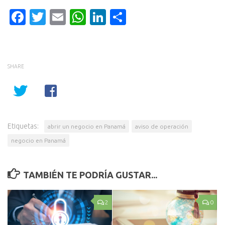
Facebook
Twitter
Email
WhatsApp
LinkedIn
Compartir
SHARE
Etiquetas:
abrir un negocio en Panamá
aviso de operación
negocio en Panamá
TAMBIÉN TE PODRÍA GUSTAR...
2
0