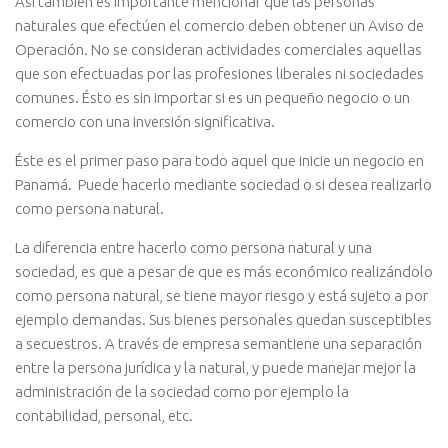
Así también es importante mencionar que las personas
naturales que efectúen el comercio deben obtener un Aviso de
Operación. No se consideran actividades comerciales aquellas
que son efectuadas por las profesiones liberales ni sociedades
comunes. Ésto es sin importar si es un pequeño negocio o un
comercio con una inversión significativa.
Éste es el primer paso para todo aquel que inicie un negocio en
Panamá. Puede hacerlo mediante sociedad o si desea realizarlo
como persona natural.
La diferencia entre hacerlo como persona natural y una
sociedad, es que a pesar de que es más económico realizándolo
como persona natural, se tiene mayor riesgo y está sujeto a por
ejemplo demandas. Sus bienes personales quedan susceptibles
a secuestros. A través de empresa semantiene una separación
entre la persona jurídica y la natural, y puede manejar mejor la
administración de la sociedad como por ejemplo la
contabilidad, personal, etc.