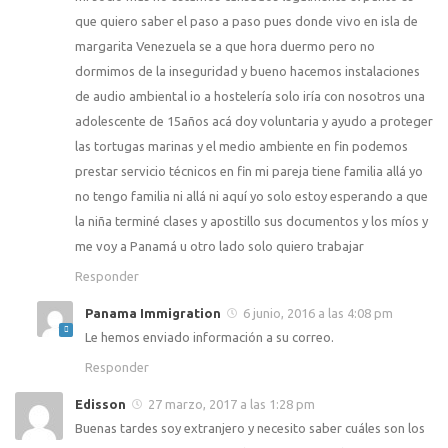
que quiero saber el paso a paso pues donde vivo en isla de
margarita Venezuela se a que hora duermo pero no
dormimos de la inseguridad y bueno hacemos instalaciones
de audio ambiental io a hostelería solo iría con nosotros una
adolescente de 15años acá doy voluntaria y ayudo a proteger
las tortugas marinas y el medio ambiente en fin podemos
prestar servicio técnicos en fin mi pareja tiene familia allá yo
no tengo familia ni allá ni aquí yo solo estoy esperando a que
la niña terminé clases y apostillo sus documentos y los míos y
me voy a Panamá u otro lado solo quiero trabajar
Responder
Panama Immigration
6 junio, 2016 a las 4:08 pm
Le hemos enviado información a su correo.
Responder
Edisson
27 marzo, 2017 a las 1:28 pm
Buenas tardes soy extranjero y necesito saber cuáles son los