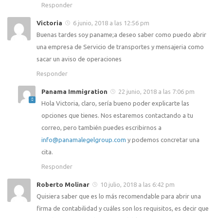
Responder
Victoria
6 junio, 2018 a las 12:56 pm
Buenas tardes soy paname;a deseo saber como puedo abrir
una empresa de Servicio de transportes y mensajeria como
sacar un aviso de operaciones
Responder
Panama Immigration
22 junio, 2018 a las 7:06 pm
Hola Victoria, claro, sería bueno poder explicarte las
opciones que tienes. Nos estaremos contactando a tu
correo, pero también puedes escribirnos a
info@panamalegelgroup.com
y podemos concretar una
cita.
Responder
Roberto Molinar
10 julio, 2018 a las 6:42 pm
Quisiera saber que es lo más recomendable para abrir una
firma de contabilidad y cuáles son los requisitos, es decir que