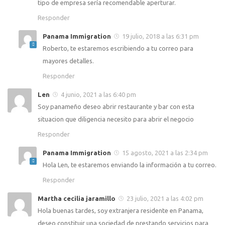
tipo de empresa sería recomendable aperturar.
Responder
Panama Immigration
19 julio, 2018 a las 6:31 pm
Roberto, te estaremos escribiendo a tu correo para
mayores detalles.
Responder
Len
4 junio, 2021 a las 6:40 pm
Soy panameño deseo abrir restaurante y bar con esta
situacion que diligencia necesito para abrir el negocio
Responder
Panama Immigration
15 agosto, 2021 a las 2:34 pm
Hola Len, te estaremos enviando la información a tu correo.
Responder
Martha cecilia jaramillo
23 julio, 2021 a las 4:02 pm
Hola buenas tardes, soy extranjera residente en Panama,
deseo constituir una sociedad de prestando servicios para