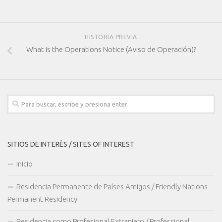
HISTORIA PREVIA
What is the Operations Notice (Aviso de Operación)?
SITIOS DE INTERÈS / SITES OF INTEREST
Inicio
Residencia Permanente de Países Amigos / Friendly Nations
Permanent Residency
Residencia como Profesional Extranjero / Professional