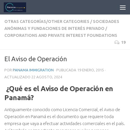
OTRAS CATEGORÍAS/OTHER CATEGORIES
/
SOCIEDADES
ANÓNIMAS Y FUNDACIONES DE INTERÉS PRIVADO /
CORPORATIONS AND PRIVATE INTEREST FOUNDATIONS
19
El Aviso de Operación
POR
PANAMA IMMIGRATION
· PUBLICADA
19 ENERO, 2015
·
ACTUALIZADO
22 AGOSTO, 2024
¿Qué es el Aviso de Operación en
Panamá?
Antiguamente conocido como Licencia Comercial, el Aviso de
Operación en Panamá es el documento que requiere toda
empresa que vaya a efectuar actividades comerciales en el país.