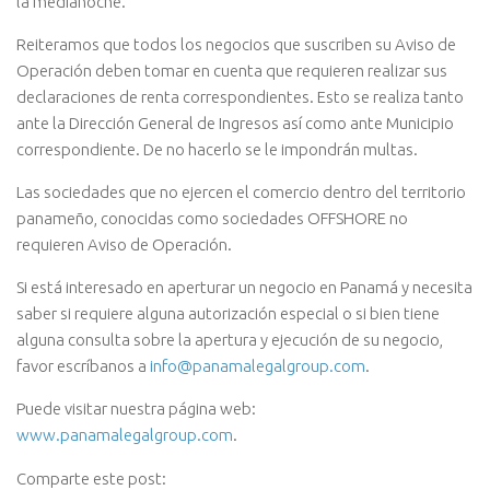
la medianoche.
Reiteramos que todos los negocios que suscriben su Aviso de
Operación deben tomar en cuenta que requieren realizar sus
declaraciones de renta correspondientes. Esto se realiza tanto
ante la Dirección General de Ingresos así como ante Municipio
correspondiente. De no hacerlo se le impondrán multas.
Las sociedades que no ejercen el comercio dentro del territorio
panameño, conocidas como sociedades OFFSHORE no
requieren Aviso de Operación.
Si está interesado en aperturar un negocio en Panamá y necesita
saber si requiere alguna autorización especial o si bien tiene
alguna consulta sobre la apertura y ejecución de su negocio,
favor escríbanos a
info@panamalegalgroup.com
.
Puede visitar nuestra página web:
www.panamalegalgroup.com
.
Comparte este post: