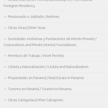
Foreigner Residency
Pensionado o Jubilado / Retirees
Otras Visas/Other Visas
Sociedades Anónimas y Fundaciones de Interés Privado /
Corporations and Private Interest Foundations
Permisos de Trabajo / Work Permits
Cédula y Naturalización / Cedula and Naturalization
Propiedades en Panamá / Real Estate in Panama
Turismo en Panamá / Tourism in Panama
Otras Categorías/Other Categories