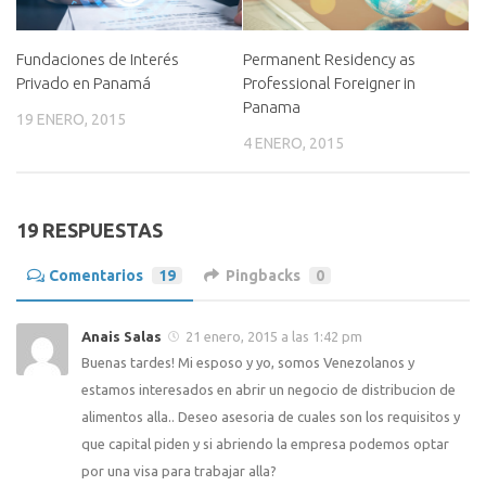
Fundaciones de Interés
Permanent Residency as
Privado en Panamá
Professional Foreigner in
Panama
19 ENERO, 2015
4 ENERO, 2015
19 RESPUESTAS
Comentarios
19
Pingbacks
0
Anais Salas
21 enero, 2015 a las 1:42 pm
Buenas tardes! Mi esposo y yo, somos Venezolanos y
estamos interesados en abrir un negocio de distribucion de
alimentos alla.. Deseo asesoria de cuales son los requisitos y
que capital piden y si abriendo la empresa podemos optar
por una visa para trabajar alla?