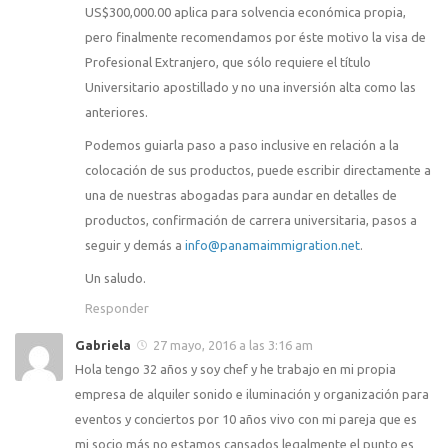
US$300,000.00 aplica para solvencia económica propia,
pero finalmente recomendamos por éste motivo la visa de
Profesional Extranjero, que sólo requiere el título
Universitario apostillado y no una inversión alta como las
anteriores.
Podemos guiarla paso a paso inclusive en relación a la
colocación de sus productos, puede escribir directamente a
una de nuestras abogadas para aundar en detalles de
productos, confirmación de carrera universitaria, pasos a
seguir y demás a
info@panamaimmigration.net
.
Un saludo.
Responder
Gabriela
27 mayo, 2016 a las 3:16 am
Hola tengo 32 años y soy chef y he trabajo en mi propia
empresa de alquiler sonido e iluminación y organización para
eventos y conciertos por 10 años vivo con mi pareja que es
mi socio más no estamos cansados legalmente el punto es