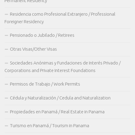
Permanent Residency
Residencia como Profesional Extranjero / Professional
Foreigner Residency
Pensionado o Jubilado / Retirees
Otras Visas/Other Visas
Sociedades Anónimas y Fundaciones de Interés Privado /
Corporations and Private Interest Foundations
Permisos de Trabajo / Work Permits
Cédula y Naturalización / Cedula and Naturalization
Propiedades en Panamá / Real Estate in Panama
Turismo en Panamá / Tourism in Panama