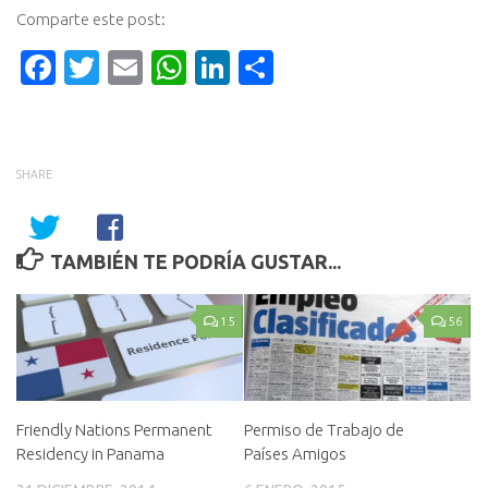
Comparte este post:
Facebook
Twitter
Email
WhatsApp
LinkedIn
Compartir
SHARE
TAMBIÉN TE PODRÍA GUSTAR...
15
56
Friendly Nations Permanent
Permiso de Trabajo de
Residency in Panama
Países Amigos