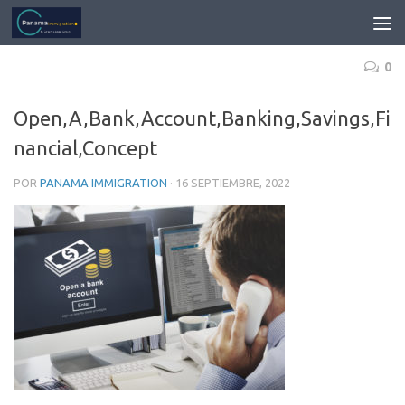
0
Open,A,Bank,Account,Banking,Savings,Fi
nancial,Concept
POR
PANAMA IMMIGRATION
·
16 SEPTIEMBRE, 2022