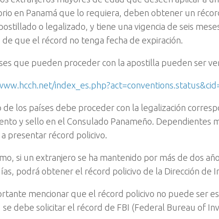
rio en Panamá que lo requiera, deben obtener un récord
postillado o legalizado, y tiene una vigencia de seis m
 de que el récord no tenga fecha de expiración.
ses que pueden proceder con la apostilla pueden ser verif
/www.hcch.net/index_es.php?act=conventions.status&cid
o de los países debe proceder con la legalización corresp
nto y sello en el Consulado Panameño. Dependientes 
 a presentar récord policivo.
mo, si un extranjero se ha mantenido por más de dos añ
ías, podrá obtener el récord policivo de la Dirección de 
rtante mencionar que el récord policivo no puede ser es
 se debe solicitar el récord de FBI (Federal Bureau of Inv