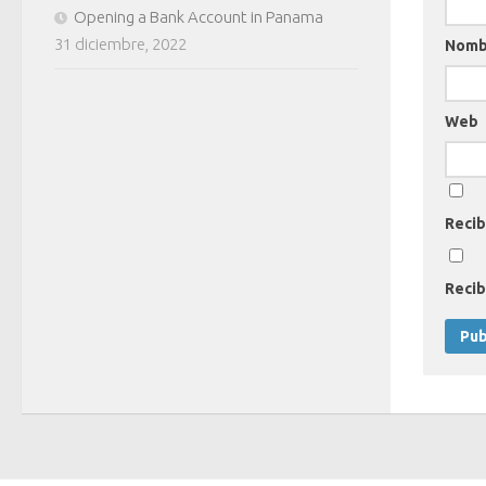
Opening a Bank Account in Panama
31 diciembre, 2022
Nom
Web
Recib
Recib