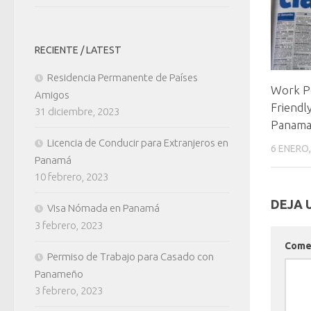
RECIENTE / LATEST
Residencia Permanente de Países
Work Pe
Amigos
Friendl
31 diciembre, 2023
Panam
Licencia de Conducir para Extranjeros en
6 ENERO,
Panamá
10 febrero, 2023
DEJA 
Visa Nómada en Panamá
3 febrero, 2023
Come
Permiso de Trabajo para Casado con
Panameño
3 febrero, 2023