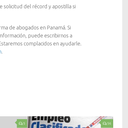
solicitud del récord y apostilla si
rma de abogados en Panamá. Si
 información, puede escribirnos a
staremos complacidos en ayudarle.
m
.
5
56