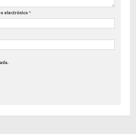
o electrónico
*
rada.