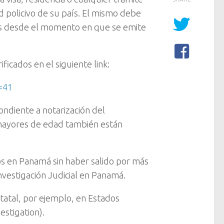
 policivo de su país. El mismo debe
eses desde el momento en que se emite
icados en el siguiente link:
=41
ondiente a notarización del
mayores de edad también están
os en Panamá sin haber salido por más
Investigación Judicial en Panamá.
tatal, por ejemplo, en Estados
estigation).