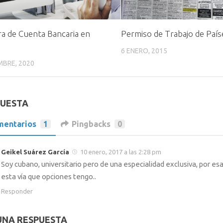
a de Cuenta Bancaria en
Permiso de Trabajo de Paí
á
6 ENERO, 2015
MBRE, 2020
PUESTA
mentarios
1
Pingbacks
0
Geikel Suárez García
10 enero, 2017 a las 2:28 pm
Soy cubano, universitario pero de una especialidad exclusiva, por esa
esta vía que opciones tengo..
Responder
UNA RESPUESTA