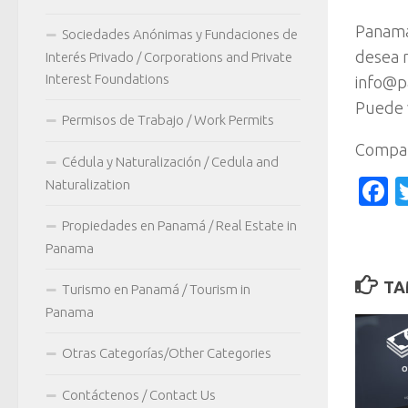
Panama
Sociedades Anónimas y Fundaciones de
desea r
Interés Privado / Corporations and Private
Interest Foundations
info@p
Puede v
Permisos de Trabajo / Work Permits
Compar
Cédula y Naturalización / Cedula and
F
Naturalization
Propiedades en Panamá / Real Estate in
Panama
TA
Turismo en Panamá / Tourism in
Panama
Otras Categorías/Other Categories
Contáctenos / Contact Us