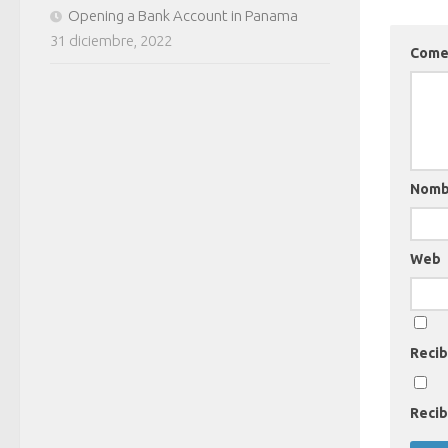
Opening a Bank Account in Panama
31 diciembre, 2022
Come
Nom
Web
Recib
Recib