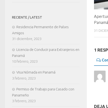
Apertur
RECIENTE / LATEST
Panam
Residencia Permanente de Países
31 DICIE
Amigos
31 diciembre, 2023
1 RES
Licencia de Conducir para Extranjeros en
Panamá
Co
10 febrero, 2023
Visa Nómada en Panamá
3 febrero, 2023
Permiso de Trabajo para Casado con
Panameño
3 febrero, 2023
DEJA 