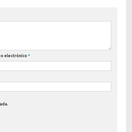
o electrónico
*
rada.