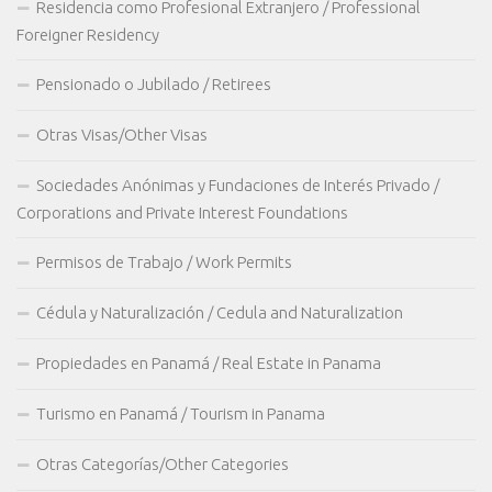
Residencia como Profesional Extranjero / Professional
Foreigner Residency
Pensionado o Jubilado / Retirees
Otras Visas/Other Visas
Sociedades Anónimas y Fundaciones de Interés Privado /
Corporations and Private Interest Foundations
Permisos de Trabajo / Work Permits
Cédula y Naturalización / Cedula and Naturalization
Propiedades en Panamá / Real Estate in Panama
Turismo en Panamá / Tourism in Panama
Otras Categorías/Other Categories