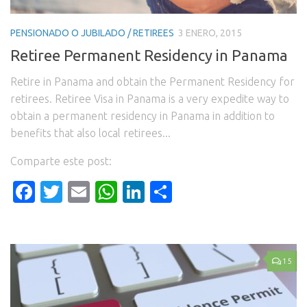
PENSIONADO O JUBILADO / RETIREES
3 ENERO, 2015
Retiree Permanent Residency in Panama
Retire in Panama and obtain the Permanent Residency for
retirees. Retiree Visa in Panama is a very expedite way to
obtain a permanent residency in Panama in addition to
benefits that also local retirees...
Comparte este post:
Facebook
Twitter
Email
WhatsApp
LinkedIn
Compartir
15