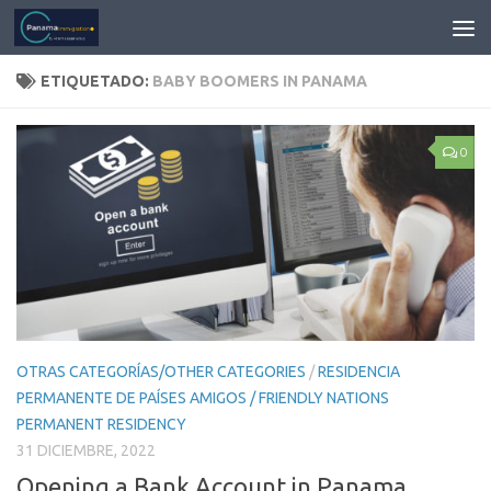
ETIQUETADO:
BABY BOOMERS IN PANAMA
0
OTRAS CATEGORÍAS/OTHER CATEGORIES
/
RESIDENCIA
PERMANENTE DE PAÍSES AMIGOS / FRIENDLY NATIONS
PERMANENT RESIDENCY
31 DICIEMBRE, 2022
Opening a Bank Account in Panama