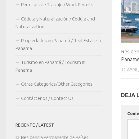
Permisos de Trabajo / Work Permits
Cédula y Naturalización / Cedula and
Naturalization
Propiedades en Panamá / Real Estate in
Panama
Residen
Panam
Turismo en Panamá / Tourism in
Panama
12 ABRIL
Otras Categorías/Other Categories
DEJA 
Contáctenos / Contact Us
Come
RECIENTE / LATEST
Residencia Permanente de Países