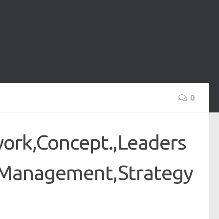
0
ork,Concept.,Leaders
.,Management,Strategy