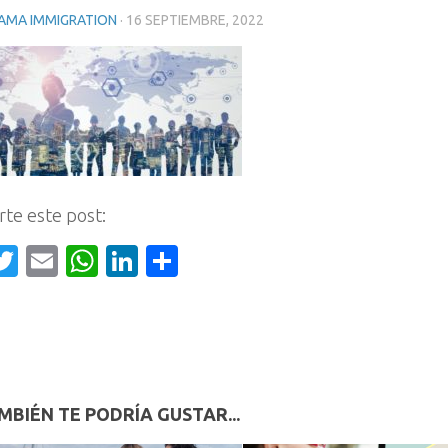
AMA IMMIGRATION
·
16 SEPTIEMBRE, 2022
te este post:
acebook
Twitter
Email
WhatsApp
LinkedIn
Compartir
MBIÉN TE PODRÍA GUSTAR...