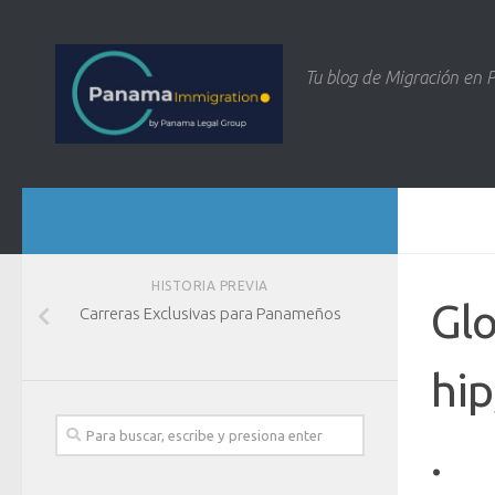
Tu blog de Migración en
HISTORIA PREVIA
Gl
Carreras Exclusivas para Panameños
hi
.