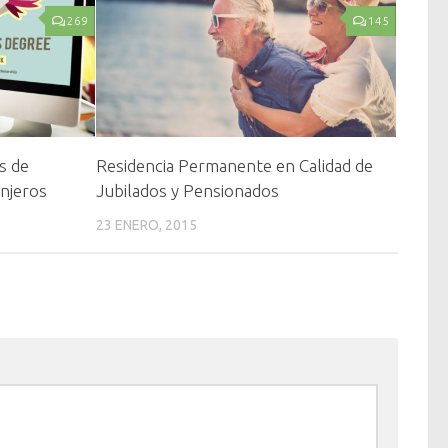
269
145
s de
Residencia Permanente en Calidad de
anjeros
Jubilados y Pensionados
23 ENERO, 2015