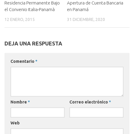
Residencia Permanente Bajo
Apertura de Cuenta Bancaria
el Convenio Italia-Panamà
en Panamá
12 ENERO, 2015
31 DICIEMBRE, 2020
DEJA UNA RESPUESTA
Comentario
*
Nombre
*
Correo electrónico
*
Web