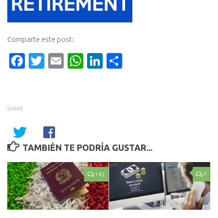
Comparte este post:
Facebook
Twitter
Email
WhatsApp
LinkedIn
Compartir
SHARE
TAMBIÉN TE PODRÍA GUSTAR...
142
7