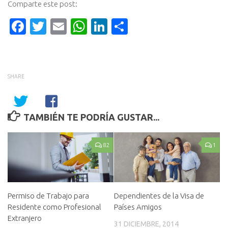
Comparte este post:
Facebook
Twitter
Email
WhatsApp
LinkedIn
Compartir
SHARE
TAMBIÉN TE PODRÍA GUSTAR...
82
1
Permiso de Trabajo para
Dependientes de la Visa de
Residente como Profesional
Países Amigos
Extranjero
31 DICIEMBRE, 2014