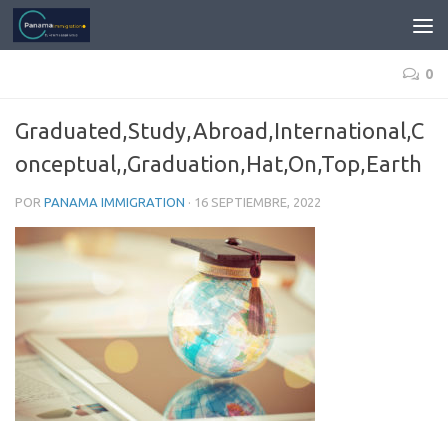
0
Graduated,Study,Abroad,International,C
onceptual,,Graduation,Hat,On,Top,Earth
POR
PANAMA IMMIGRATION
·
16 SEPTIEMBRE, 2022