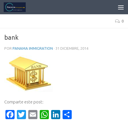
0
bank
POR
PANAMA IMMIGRATION
·
31 DICIEMBRE, 2014
Comparte este post:
Facebook
Twitter
Email
WhatsApp
LinkedIn
Compartir