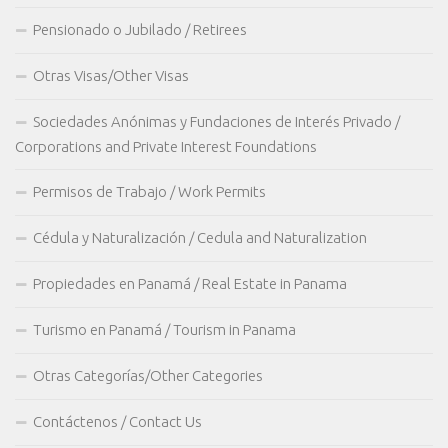
Pensionado o Jubilado / Retirees
Otras Visas/Other Visas
Sociedades Anónimas y Fundaciones de Interés Privado /
Corporations and Private Interest Foundations
Permisos de Trabajo / Work Permits
Cédula y Naturalización / Cedula and Naturalization
Propiedades en Panamá / Real Estate in Panama
Turismo en Panamá / Tourism in Panama
Otras Categorías/Other Categories
Contáctenos / Contact Us